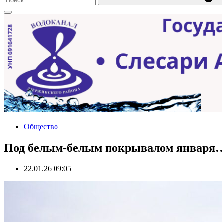
Общество
Под белым-белым покрывалом января… 
22.01.26 09:05