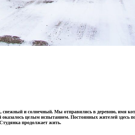
й, снежный и солнечный.
М
ы отправились в деревню, имя
кот
 оказалось целым испытанием. Постоянных жителей здесь по
 Студянка продолжает жить.