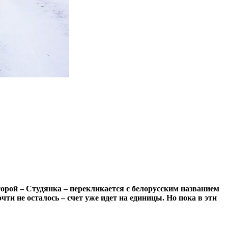
орой – Студянка – перекликается с белорусским названием
чти не осталось
–
счет
уже идет на единицы. Но пока
в эти