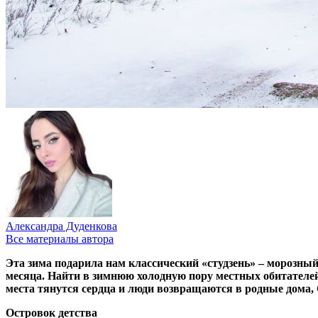
Александра Дуденкова
Все материалы автора
Эта зима подарила нам классический «студзень» – морозны
месяца
. Найти
в зимнюю холодную пору
местных обитателей
места
тянутся сердца и люди возвращаются в родные дома,
Островок детства