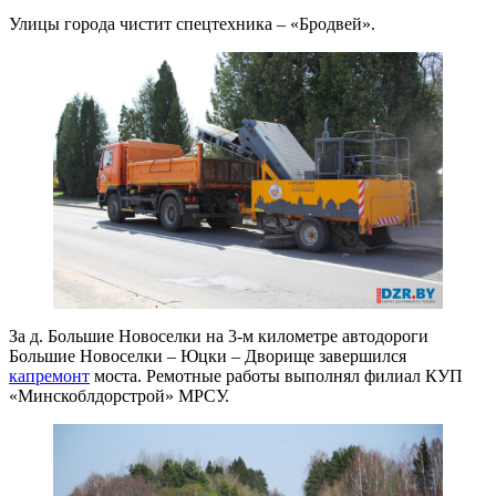
Улицы города чистит спецтехника – «Бродвей».
За д. Большие Новоселки на 3-м километре автодороги
Большие Новоселки – Юцки – Дворище завершился
капремонт
моста. Ремотные работы выполнял филиал КУП
«Минскоблдорстрой» МРСУ.