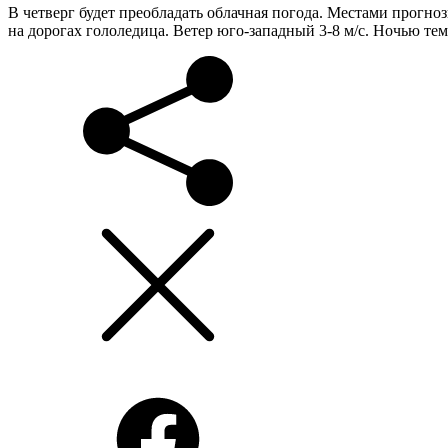
В четверг будет преобладать облачная погода. Местами прогно
на дорогах гололедица. Ветер юго-западный 3-8 м/с. Ночью тем