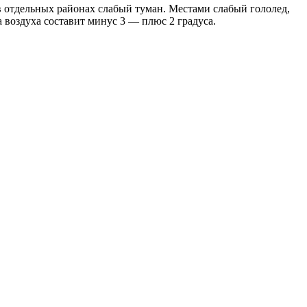
 в отдельных районах слабый туман. Местами слабый гололед,
а воздуха составит минус 3 — плюс 2 градуса.