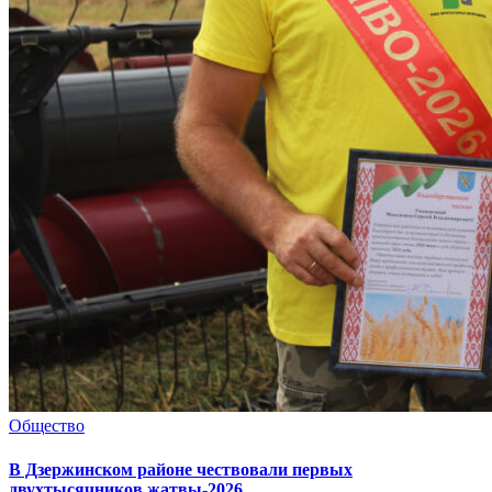
Общество
В Дзержинском районе чествовали первых
двухтысячников жатвы-2026