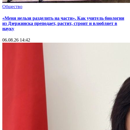
Общество
«Меня нельзя разделить на части». Как учитель биологии
из Дзержинска преподает, растит, строит и влюбляет в
науку
06.08.26 14:42