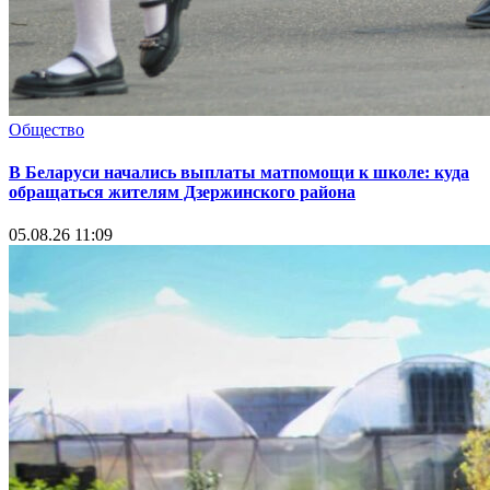
Общество
В Беларуси начались выплаты матпомощи к школе: куда
обращаться жителям Дзержинского района
05.08.26 11:09