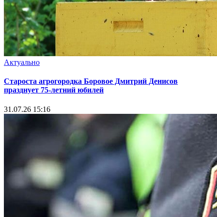
Актуально
Староста агрогородка Боровое Дмитрий Денисов
празднует 75-летний юбилей
31.07.26 15:16