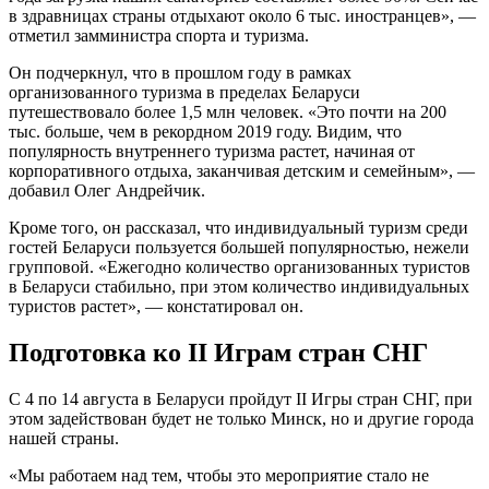
в здравницах страны отдыхают около 6 тыс. иностранцев», —
отметил замминистра спорта и туризма.
Он подчеркнул, что в прошлом году в рамках
организованного туризма в пределах Беларуси
путешествовало более 1,5 млн человек. «Это почти на 200
тыс. больше, чем в рекордном 2019 году. Видим, что
популярность внутреннего туризма растет, начиная от
корпоративного отдыха, заканчивая детским и семейным», —
добавил Олег Андрейчик.
Кроме того, он рассказал, что индивидуальный туризм среди
гостей Беларуси пользуется большей популярностью, нежели
групповой. «Ежегодно количество организованных туристов
в Беларуси стабильно, при этом количество индивидуальных
туристов растет», — констатировал он.
Подготовка ко II Играм стран СНГ
С 4 по 14 августа в Беларуси пройдут II Игры стран СНГ, при
этом задействован будет не только Минск, но и другие города
нашей страны.
«Мы работаем над тем, чтобы это мероприятие стало не