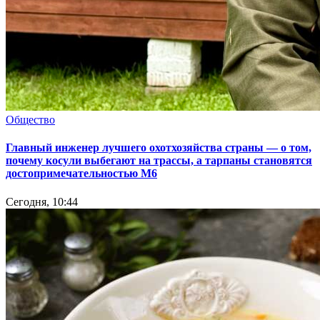
Общество
Главный инженер лучшего охотхозяйства страны — о том,
почему косули выбегают на трассы, а тарпаны становятся
достопримечательностью М6
Сегодня, 10:44