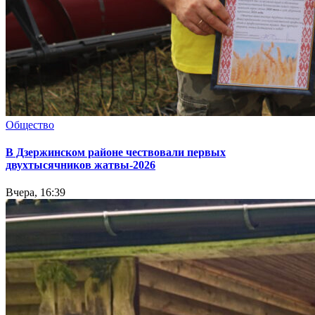
Общество
В Дзержинском районе чествовали первых
двухтысячников жатвы-2026
Вчера, 16:39