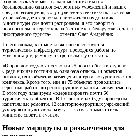
развивается. Опираясь на данные статистики по
бронированию санаторно-курортных учреждений и наших
средств размещения, могу с уверенностью сказать, что сейчас
у нас наблюдается довольно положительная динамика.
Многие туры уже почти распроданы, и это говорит о
повышенном интересе к нашей стране как белорусского, так и
иностранного туриста», — отметил Олег Андрейчик.
По его словам, в стране также совершенствуется
туристическая инфраструктура, проводятся работы по
модернизации, ремонту и строительству объектов.
«В прошлом году мы построили 25 новых объектов туризма.
Среди них две гостиницы, одна база отдыха, 14 объектов
питания, пять объектов размещения и три агротуристических
комплекса. Кроме того, еще на 75 объектах проводились
серьезные работы по реконструкции и капитальному ремонту.
В этом году планируем модернизировать почти 60
туристических объектов. В 15 гостиницах будут проведены
капитальные ремонты, 12 санаторно-курортных учреждений
усовершенствуют свою базу», — рассказал заместитель
министра спорта и туризма.
Новые маршруты и развлечения для
туристов