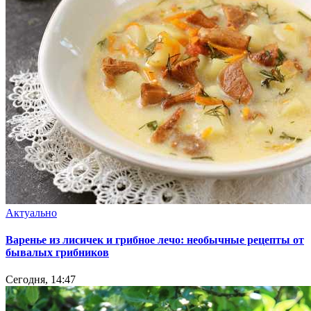
Актуально
Варенье из лисичек и грибное лечо: необычные рецепты от
бывалых грибников
Сегодня, 14:47