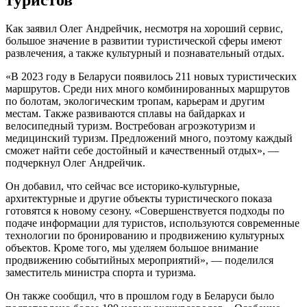
Как заявил Олег Андрейчик, несмотря на хороший сервис,
большое значение в развитии туристической сферы имеют
развлечения, а также культурный и познавательный отдых.
«В 2023 году в Беларуси появилось 211 новых туристических
маршрутов. Среди них много комбинированных маршрутов
по болотам, экологическим тропам, карьерам и другим
местам. Также развиваются сплавы на байдарках и
велосипедный туризм. Востребован агроэкотуризм и
медицинский туризм. Предложений много, поэтому каждый
сможет найти себе достойный и качественный отдых», —
подчеркнул Олег Андрейчик.
Он добавил, что сейчас все историко-культурные,
архитектурные и другие объекты туристического показа
готовятся к новому сезону. «Совершенствуется подходы по
подаче информации для туристов, используются современные
технологии по бронированию и продвижению культурных
объектов. Кроме того, мы уделяем большое внимание
продвижению событийных мероприятий», — поделился
заместитель министра спорта и туризма.
Он также сообщил, что в прошлом году в Беларуси было