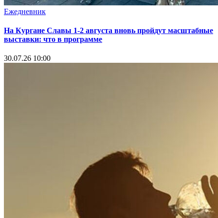
Ежедневник
На Кургане Славы 1-2 августа вновь пройдут масштабные
выставки: что в программе
30.07.26 10:00