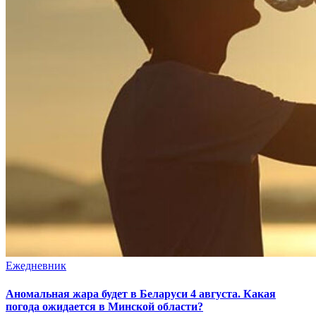
Ежедневник
Аномальная жара будет в Беларуси 4 августа. Какая
погода ожидается в Минской области?