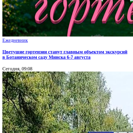
Ежедневник
Цветущие гортензии станут главным объектом экскурсий
в Ботаническом саду Минска 6-7 августа
Сегодня, 09:08