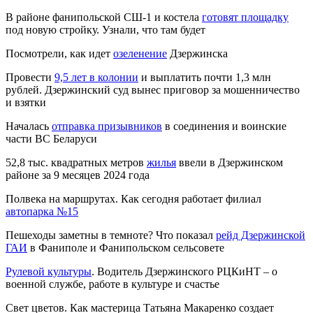
В районе фанипольской СШ-1 и костела
готовят площадку
под новую стройку. Узнали, что там будет
Посмотрели, как идет
озеленение
Дзержинска
Провести
9,5 лет в колонии
и выплатить почти 1,3 млн
рублей. Дзержинский суд вынес приговор за мошенничество
и взятки
Началась
отправка призывников
в соединения и воинские
части ВС Беларуси
52,8 тыс. квадратных метров
жилья
ввели в Дзержинском
районе за 9 месяцев 2024 года
Полвека на маршрутах. Как сегодня работает филиал
автопарка №15
Пешеходы заметны в темноте? Что показал
рейд Дзержинской
ГАИ
в Фаниполе и Фанипольском сельсовете
Рулевой культуры
. Водитель Дзержинского РЦКиНТ – о
военной службе, работе в культуре и счастье
Свет цветов. Как мастерица Татьяна Макаренко создает