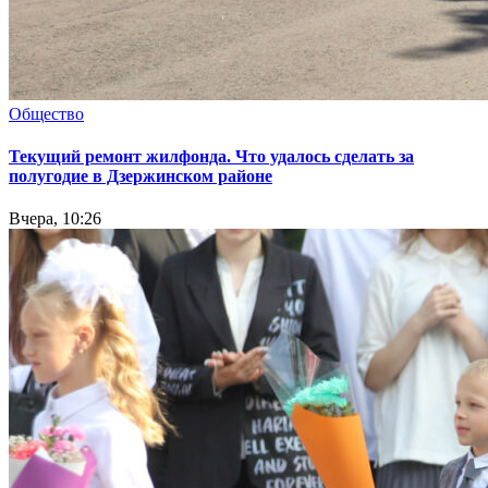
Общество
Текущий ремонт жилфонда. Что удалось сделать за
полугодие в Дзержинском районе
Вчера, 10:26