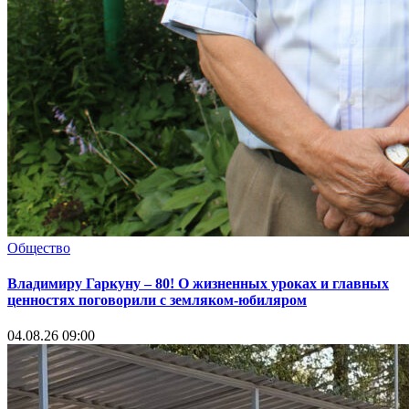
Общество
Владимиру Гаркуну – 80! О жизненных уроках и главных
ценностях поговорили с земляком-юбиляром
04.08.26 09:00