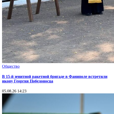
Общество
В 15-й зенитной ракетной бригаде в Фаниполе встретили
икону Георгия Победоносца
05.08.26 14:23