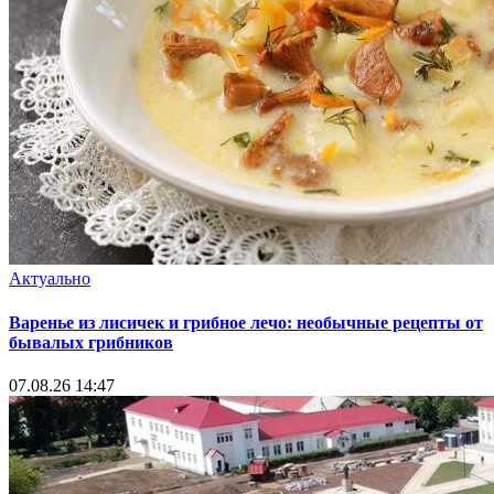
Актуально
Варенье из лисичек и грибное лечо: необычные рецепты от
бывалых грибников
07.08.26 14:47