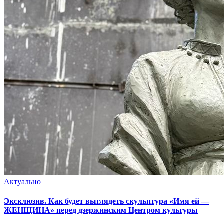
Актуально
Эксклюзив. Как будет выглядеть скульптура «Имя ей —
ЖЕНЩИНА» перед дзержинским Центром культуры