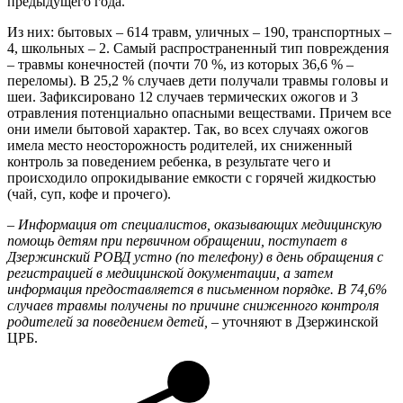
предыдущего года.
Из них: бытовых – 614 травм, уличных – 190, транспортных –
4, школьных – 2. Самый распространенный тип повреждения
– травмы конечностей (почти 70 %, из которых 36,6 % –
переломы). В 25,2 % случаев дети получали травмы головы и
шеи. Зафиксировано 12 случаев термических ожогов и 3
отравления потенциально опасными веществами. Причем все
они имели бытовой характер. Так, во всех случаях ожогов
имела место неосторожность родителей, их сниженный
контроль за поведением ребенка, в результате чего и
происходило опрокидывание емкости с горячей жидкостью
(чай, суп, кофе и прочего).
– Информация от специалистов, оказывающих медицинскую
помощь детям при первичном обращении, поступает в
Дзержинский РОВД устно (по телефону) в день обращения с
регистрацией в медицинской документации, а затем
информация предоставляется в письменном порядке. В 74,6%
случаев травмы получены по причине сниженного контроля
родителей за поведением детей,
– уточняют в Дзержинской
ЦРБ.