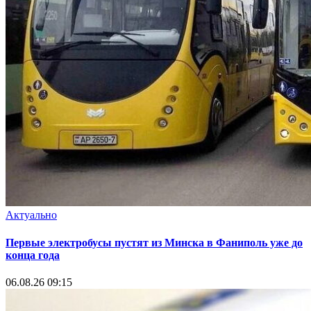
Актуально
Первые электробусы пустят из Минска в Фаниполь уже до
конца года
06.08.26 09:15