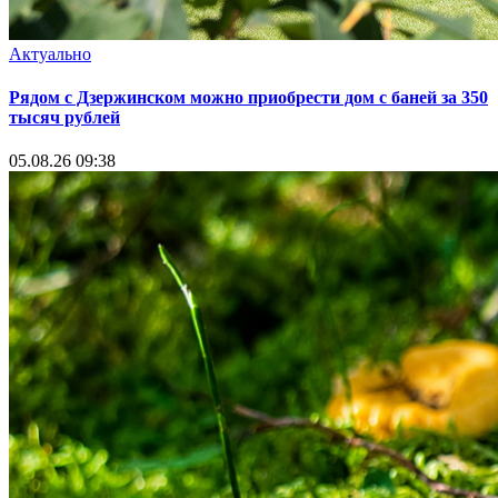
Актуально
Рядом с Дзержинском можно приобрести дом с баней за 350
тысяч рублей
05.08.26 09:38