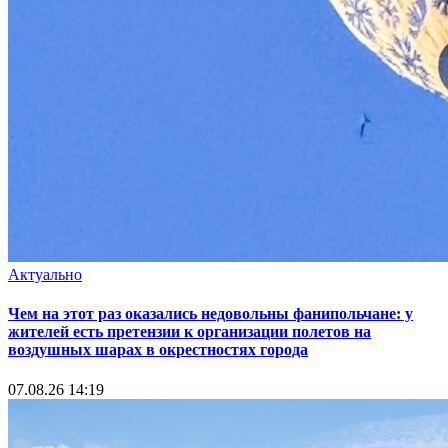
Актуально
Чем на этот раз оказались недовольны фанипольчане: у
жителей есть претензии к организации полетов на
воздушных шарах в окрестностях города
07.08.26 14:19