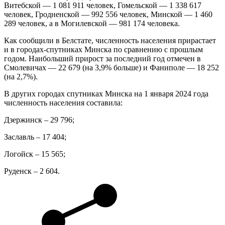
Витебской — 1 081 911 человек, Гомельской — 1 338 617
человек, Гродненской — 992 556 человек, Минской — 1 460
289 человек, а в Могилевской — 981 174 человека.
Как сообщили в Белстате, численность населения прирастает
и в городах-спутниках Минска по сравнению с прошлым
годом. Наибольший прирост за последний год отмечен в
Смолевичах — 22 679 (на 3,9% больше) и Фаниполе — 18 252
(на 2,7%).
В других городах спутниках Минска на 1 января 2024 года
численность населения составила:
Дзержинск – 29 796;
Заславль – 17 404;
Логойск – 15 565;
Руденск – 2 604.