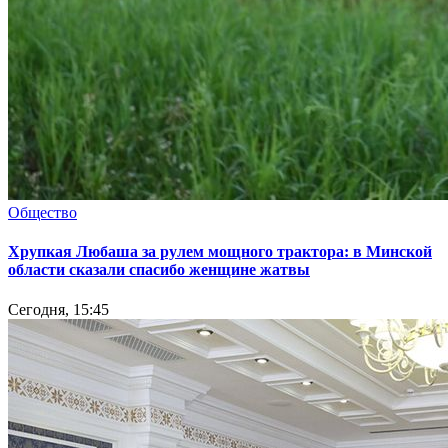
Общество
Хрупкая Любаша за рулем мощного трактора: в Минской
области сказали спасибо женщине жатвы
Сегодня, 15:45