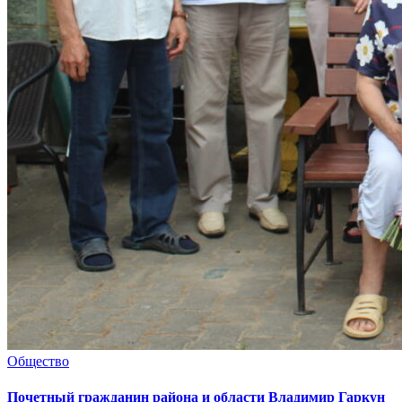
Общество
Почетный гражданин района и области Владимир Гаркун