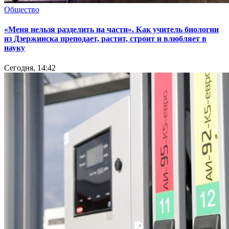
Общество
«Меня нельзя разделить на части». Как учитель биологии
из Дзержинска преподает, растит, строит и влюбляет в
науку
Сегодня, 14:42