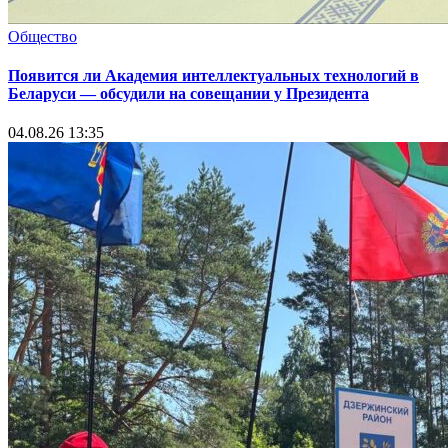
Общество
Появится ли Академия интеллектуальных технологий в
Беларуси — обсудили на совещании у Президента
04.08.26 13:35