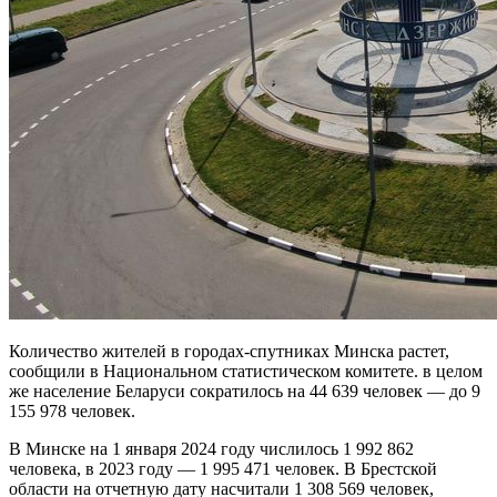
Количество жителей в городах-спутниках Минска растет,
сообщили в Национальном статистическом комитете. в целом
же население Беларуси сократилось на 44 639 человек — до 9
155 978 человек.
В Минске на 1 января 2024 году числилось 1 992 862
человека, в 2023 году — 1 995 471 человек. В Брестской
области на отчетную дату насчитали 1 308 569 человек,