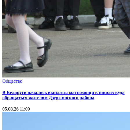
Общество
В Беларуси начались выплаты матпомощи к школе: куда
обращаться жителям Дзержинского района
05.08.26 11:09