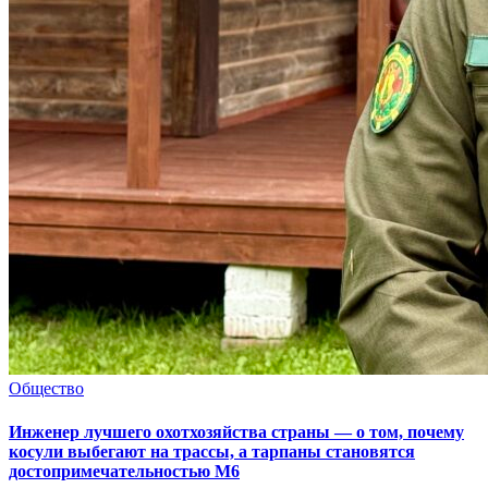
Общество
Инженер лучшего охотхозяйства страны — о том, почему
косули выбегают на трассы, а тарпаны становятся
достопримечательностью М6