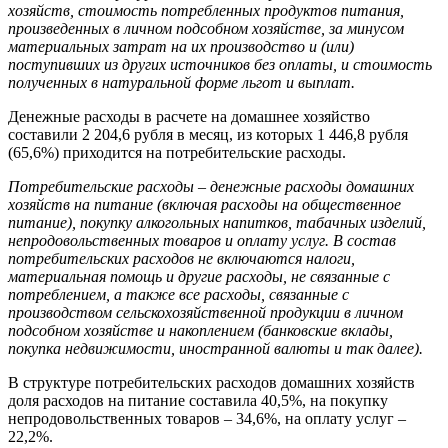
хозяйств, стоимость потребленных продуктов питания,
произведенных в личном подсобном хозяйстве, за минусом
материальных затрат на их производство и (или)
поступивших из других источников без оплаты, и стоимость
полученных в натуральной форме льгот и выплат.
Денежные расходы в расчете на домашнее хозяйство
составили 2 204,6 рубля в месяц, из которых 1 446,8 рубля
(65,6%) приходится на потребительские расходы.
Потребительские расходы – денежные расходы домашних
хозяйств на питание (включая расходы на общественное
питание), покупку алкогольных напитков, табачных изделий,
непродовольственных товаров и оплату услуг. В состав
потребительских расходов не включаются налоги,
материальная помощь и другие расходы, не связанные с
потреблением, а также все расходы, связанные с
производством сельскохозяйственной продукции в личном
подсобном хозяйстве и накоплением (банковские вклады,
покупка недвижимости, иностранной валюты и так далее).
В структуре потребительских расходов домашних хозяйств
доля расходов на питание составила 40,5%, на покупку
непродовольственных товаров – 34,6%, на оплату услуг –
22,2%.