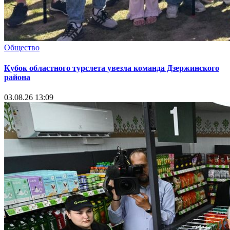
Общество
Кубок областного турслета увезла команда Дзержинского
района
03.08.26 13:09