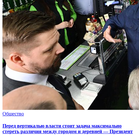
Общество
Перед вертикалью власти стоит задача максимально
стереть различия между городом и деревней — Президент