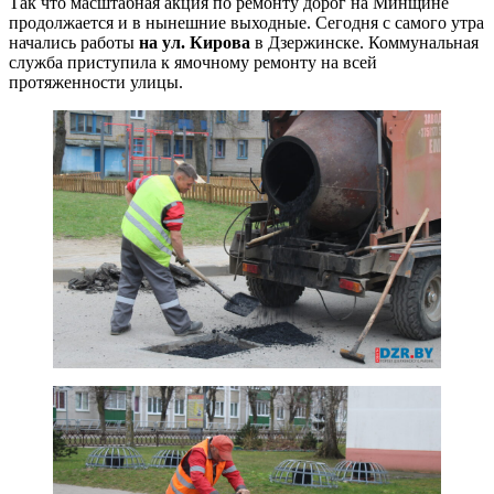
Так что масштабная акция по ремонту дорог на Минщине
продолжается и в нынешние выходные. Cегодня c самого утра
начались работы
на ул. Кирова
в Дзержинске. Коммунальная
служба приступила к ямочному ремонту на всей
протяженности улицы.