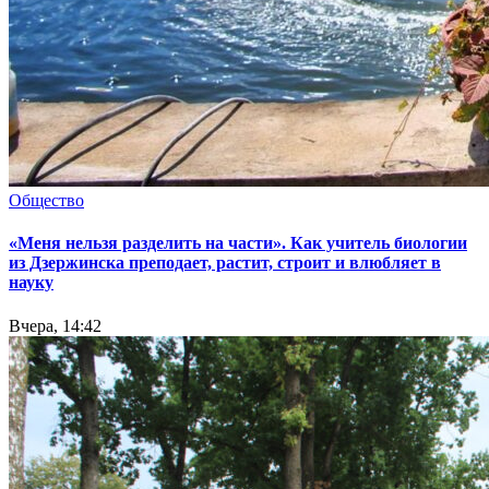
Общество
«Меня нельзя разделить на части». Как учитель биологии
из Дзержинска преподает, растит, строит и влюбляет в
науку
Вчера, 14:42