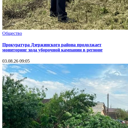
Общество
Прокуратура Дзержинского района продолжает
мониторинг хода уборочной кампании в регионе
03.08.26 09:05