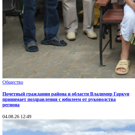
Общество
Почетный гражданин района и области Владимир Гаркун
принимает поздравления с юбилеем от руководства
региона
04.08.26 12:49