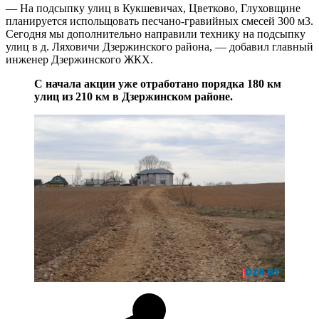
— На подсыпку улиц в Кукшевичах, Цветково, Глуховщине
планируется испольщовать песчано-гравийных смесей 300 м3.
Сегодня мы дополнительно направили технику на подсыпку
улиц в д. Ляховичи Дзержинского района, — добавил главный
инженер Дзержинского ЖКХ.
С начала акции уже отработано порядка 180 км
улиц из 210 км в Дзержинском районе.