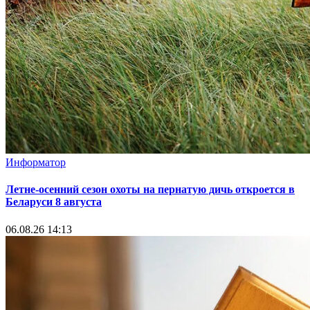
Информатор
Летне-осенний сезон охоты на пернатую дичь откроется в
Беларуси 8 августа
06.08.26 14:13