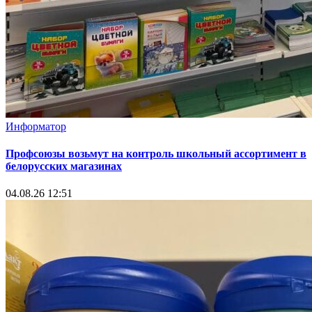
Информатор
Профсоюзы возьмут на контроль школьный ассортимент в
белорусских магазинах
04.08.26 12:51