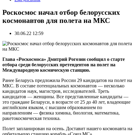
Роскосмос начал отбор белорусских
космонавтов для полета на МКС
30.06.22 12:59
Глава «Роскосмоса» Дмитрий Рогозин сообщил о старте
отбора среди белорусских претендентов на полет на
Международную космическую станцию.
Ранее Беларусь предложила России 29 кандидатов на полет на
МКС. В составе потенциальных космонавтов — несколько
кандидатов наук, магистров, исследователей. Треть
кандидатов — женщины. Все представленные кандидаты —
это граждане Беларуси, в возрасте от 25 до 40 лет, владеющие
английским языком, с высшим образованием по
направлениям — физика химика, биология, математика,
ракетокосмическая техника.
Полет запланирован на осень. Доставит нашего космонавта на
орбитальную станцию корабль «Союз МС».