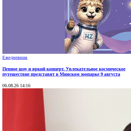
Ежедневник
Пенное шоу и яркий концерт. Увлекательное космическое
путешествие представят в Минском зоопарке 9 августа
06.08.26 14:16