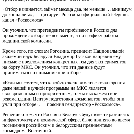
«Отбор начинается, займет месяца два, не меньше … минимум
до конца лета», — цитирует Рогозина официальный telegram-
канал «Роскосмоса».
Он уточнил, что претенденты прибывают в Россию для
прохождения отбора не все вместе, а по графику работы
медицинской комиссии.
Кроме того, по словам Рогозина, президент Национальной
академии наук Беларуси Владимир Гусаков направил ему
письмо с предложением конкретных тем для экспериментов
на борту МКС. Он уточнил, что эти данные будут
приниматься во внимание при отборе.
«Если мы сочтем, что какой-то эксперимент с точки зрения
даже нашей научной программы на МКС является
своевременным и приоритетным, то мы выскажем свои
рекомендации Центру подготовки космонавтов, чтобы они
учли при отборе», — пояснил гендиректор «Роскосмоса».
Решение о том, что Россия и Беларусь будут вместе развивать
инфраструктуру в космической сфере, было принято во время
посещения российским и белорусским президентами
космодрома Восточный.