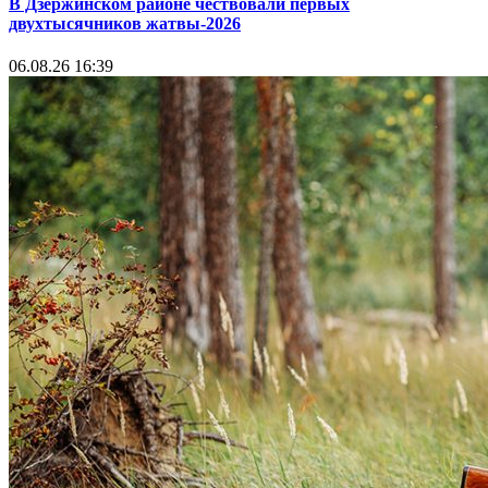
В Дзержинском районе чествовали первых
двухтысячников жатвы-2026
06.08.26 16:39