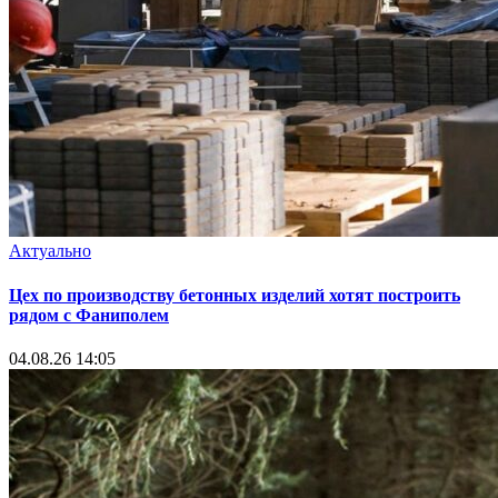
Актуально
Цех по производству бетонных изделий хотят построить
рядом с Фаниполем
04.08.26 14:05