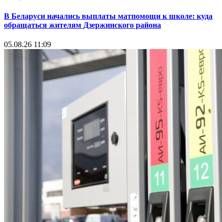
В Беларуси начались выплаты матпомощи к школе: куда
обращаться жителям Дзержинского района
05.08.26 11:09