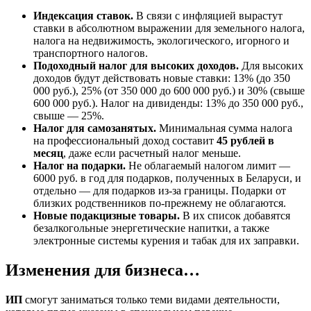
Индексация ставок.
В связи с инфляцией вырастут
ставки в абсолютном выражении для земельного налога,
налога на недвижимость, экологического, игорного и
транспортного налогов.
Подоходный налог для высоких доходов.
Для высоких
доходов будут действовать новые ставки: 13% (до 350
000 руб.), 25% (от 350 000 до 600 000 руб.) и 30% (свыше
600 000 руб.). Налог на дивиденды: 13% до 350 000 руб.,
свыше — 25%.
Налог для самозанятых.
Минимальная сумма налога
на профессиональный доход составит
45 рублей в
месяц
, даже если расчетный налог меньше.
Налог на подарки.
Не облагаемый налогом лимит —
6000 руб. в год для подарков, полученных в Беларуси, и
отдельно — для подарков из-за границы. Подарки от
близких родственников по-прежнему не облагаются.
Новые подакцизные товары.
В их список добавятся
безалкогольные энергетические напитки, а также
электронные системы курения и табак для их заправки.
Изменения для бизнеса…
ИП
смогут заниматься только теми видами деятельности,