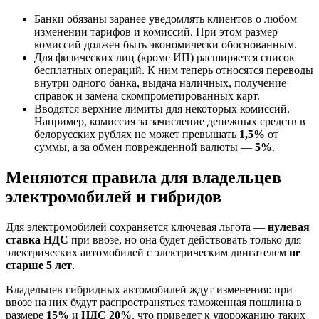
Банки обязаны заранее уведомлять клиентов о любом
изменении тарифов и комиссий. При этом размер
комиссий должен быть экономически обоснованным.
Для физических лиц (кроме ИП) расширяется список
бесплатных операций. К ним теперь относятся переводы
внутри одного банка, выдача наличных, получение
справок и замена скомпрометированных карт.
Вводятся верхние лимиты для некоторых комиссий.
Например, комиссия за зачисление денежных средств в
белорусских рублях не может превышать
1,5%
от
суммы, а за обмен поврежденной валюты —
5%
.
Меняются правила для владельцев
электромобилей и гибридов
Для электромобилей сохраняется ключевая льгота —
нулевая
ставка НДС
при ввозе, но она будет действовать только для
электрических автомобилей с электрическим двигателем
не
старше 5 лет
.
Владельцев гибридных автомобилей ждут изменения: при
ввозе на них будут распространяться таможенная пошлина в
размере
15%
и
НДС 20%
, что приведет к удорожанию таких