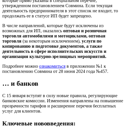
которые прямо указаны в специальном перечне,
утвержденном постановлением Совмина. Если текущая
деятельность предпринимателя в этот список не входит, то
продолжать ее в статусе ИП будет запрещено.
В числе направлений, которые будут исключены из
возможных для ИП, оказались
оптовая и розничная
торговля автомобилями и мотоциклами, оптовая
торговля
(за некоторым исключением),
услуги по
копированию и подготовке документов, а также
деятельность в сфере исполнительских искусств и
организация культурно-зрелищных мероприятий.
Подробнее можно
ознакомиться
в приложении №1 к
постановлению Совмина от 28 июня 2024 года №457.
… и банков
С 15 января вступят в силу новые правила, регулирующие
банковские комиссии. Изменения направлены на повышение
прозрачности тарифов и расширение перечня бесплатных
услуг для клиентов.
Ключевые нововведения: