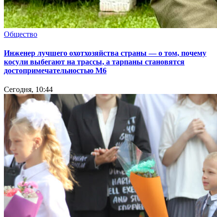
Общество
Инженер лучшего охотхозяйства страны — о том, почему
косули выбегают на трассы, а тарпаны становятся
достопримечательностью М6
Сегодня, 10:44