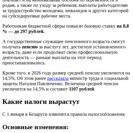
родам, а также по уходу за ребенком; выплаты работодателям
за трудоустройство молодежи, инвалидов и других категорий
на субсидируемые рабочие места.
Работникам бюджетной сферы повысят базовую ставку
на 8,8
% — до 297 рублей.
А государственные служащие пенсионного возраста смогут
получать
пенсию
за выслугу лет, достигнув установленного
возраста, даже если продолжат свою профессиональную
деятельность — раньше выплаты на этот период
приостанавливались.
Кроме того, в 2026 году размер средней пенсии увеличится на
14,5%. Об этом ранее
рассказала
министр труда и социальной
защиты Наталия Павлюченко. Величина средней пенсии
увеличится на 14,5% и составит
1107 рублей
.
Какие налоги вырастут
С 1 января в Беларуси изменятся правила налогообложения.
Основные изменения: