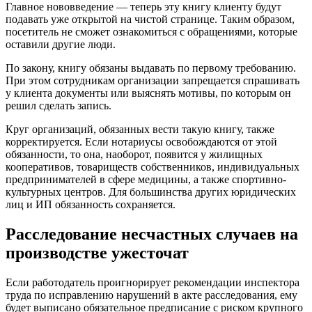
Главное нововведение — теперь эту книгу клиенту будут
подавать уже открытой на чистой странице. Таким образом,
посетитель не сможет ознакомиться с обращениями, которые
оставили другие люди.
По закону, книгу обязаны выдавать по первому требованию.
При этом сотрудникам организации запрещается спрашивать
у клиента документы или выяснять мотивы, по которым он
решил сделать запись.
Круг организаций, обязанных вести такую книгу, также
корректируется. Если нотариусы освобождаются от этой
обязанности, то она, наоборот, появится у жилищных
кооперативов, товариществ собственников, индивидуальных
предпринимателей в сфере медицины, а также спортивно-
культурных центров. Для большинства других юридических
лиц и ИП обязанность сохраняется.
Расследование несчастных случаев на
производстве ужесточат
Если работодатель проигнорирует рекомендации инспектора
труда по исправлению нарушений в акте расследования, ему
будет выписано обязательное предписание с риском крупного