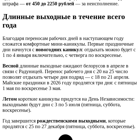
штрафа —
от 450 до 2250 рублей
— за неисполнение.
Длинные выходные в течение всего
года
Благодаря переносам рабочих дней в наступающем году
сложатся комфортные мини-каникулы. Первые праздничные
дни начнутся с
новогодних каникул
: отдыхать можно будет с
1 по 4 января включительно, с четверга по воскресенье.
Весной
длинные выходные ожидают белорусов в апреле в
связи с Радуницей. Перенос рабочего дня с 20 на 25 число
позволят отдыхать четыре дня подряд — с 18 по 21 апреля.
Майские праздники в 2026 году продлятся три дня: с пятницы
1 мая по воскресенье 3 мая.
Летом
короткие каникулы придутся на День Независимости:
выходными будут дни с 3 по 5 июля (пятница, суббота,
воскресенье).
Год завершится
рождественскими выходными
, которые
продлятся с 25 по 27 декабря (пятница, суббота, воскресенье).