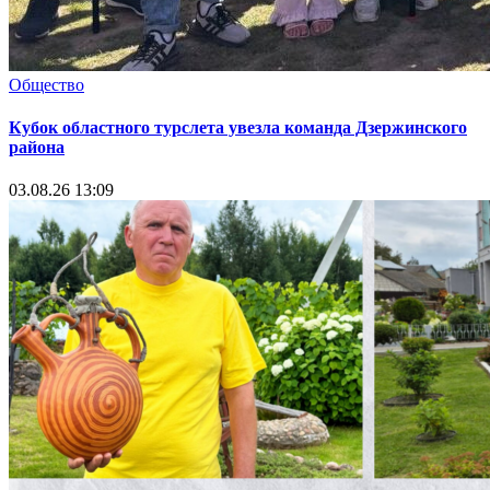
Общество
Кубок областного турслета увезла команда Дзержинского
района
03.08.26 13:09