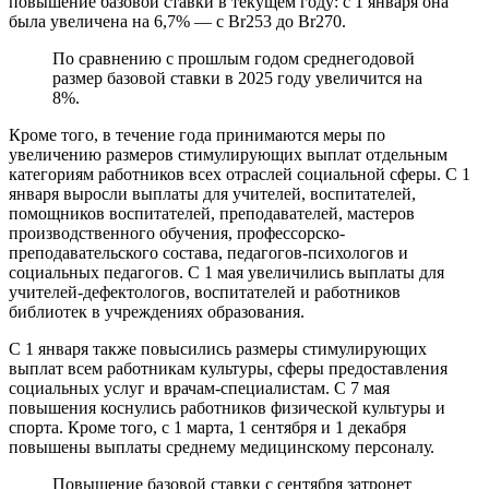
повышение базовой ставки в текущем году: с 1 января она
была увеличена на 6,7% — с Br253 до Br270.
По сравнению с прошлым годом среднегодовой
размер базовой ставки в 2025 году увеличится на
8%.
Кроме того, в течение года принимаются меры по
увеличению размеров стимулирующих выплат отдельным
категориям работников всех отраслей социальной сферы. С 1
января выросли выплаты для учителей, воспитателей,
помощников воспитателей, преподавателей, мастеров
производственного обучения, профессорско-
преподавательского состава, педагогов-психологов и
социальных педагогов. С 1 мая увеличились выплаты для
учителей-дефектологов, воспитателей и работников
библиотек в учреждениях образования.
С 1 января также повысились размеры стимулирующих
выплат всем работникам культуры, сферы предоставления
социальных услуг и врачам-специалистам. С 7 мая
повышения коснулись работников физической культуры и
спорта. Кроме того, с 1 марта, 1 сентября и 1 декабря
повышены выплаты среднему медицинскому персоналу.
Повышение базовой ставки с сентября затронет