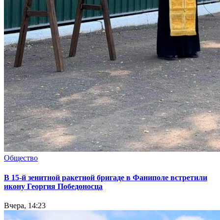
Общество
В 15-й зенитной ракетной бригаде в Фаниполе встретили
икону Георгия Победоносца
Вчера, 14:23