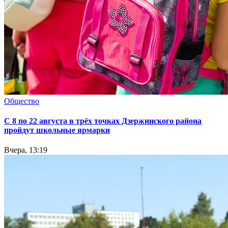
Общество
С 8 по 22 августа в трёх точках Дзержинского района
пройдут школьные ярмарки
Вчера, 13:19