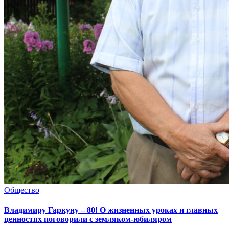
Общество
Владимиру Гаркуну – 80! О жизненных уроках и главных
ценностях поговорили с земляком-юбиляром