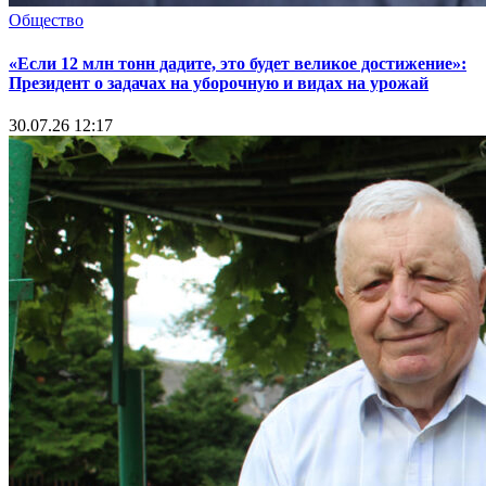
Общество
«Если 12 млн тонн дадите, это будет великое достижение»:
Президент о задачах на уборочную и видах на урожай
30.07.26 12:17