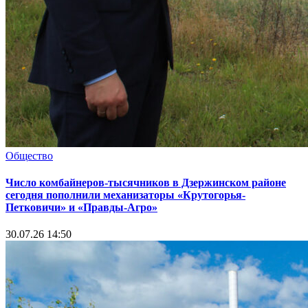
Общество
Число комбайнеров-тысячников в Дзержинском районе
сегодня пополнили механизаторы «Крутогорья-
Петковичи» и «Правды-Агро»
30.07.26 14:50