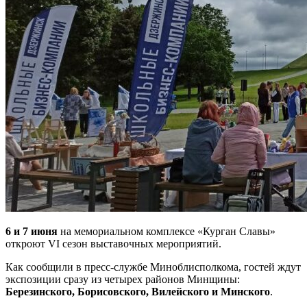
6 и 7 июня
на мемориальном комплексе «Курган Славы»
откроют VI сезон выставочных мероприятий.
Как сообщили в пресс-службе Миноблисполкома, гостей ждут
экспозиции сразу из четырех районов Минщины:
Березинского, Борисовского, Вилейского и Минского
.