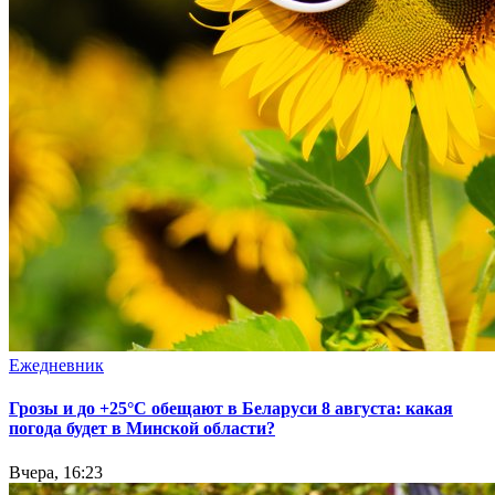
Ежедневник
Грозы и до +25°С обещают в Беларуси 8 августа: какая
погода будет в Минской области?
Вчера, 16:23