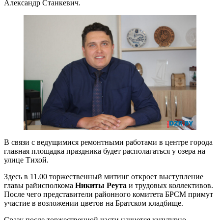
Александр Станкевич.
В связи с ведущимися ремонтными работами в центре города
главная площадка праздника будет располагаться у озера на
улице Тихой.
Здесь в 11.00 торжественный митинг откроет выступление
главы райисполкома
Никиты Реута
и трудовых коллективов.
После чего представители районного комитета БРСМ примут
участие в возложении цветов на Братском кладбище.
Сразу после торжественной части начнется культурно-