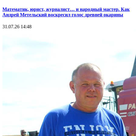
Математик, юрист, журналист… и народный мастер. Как
Андрей Метельский воскресил голос древней окарины
31.07.26 14:48