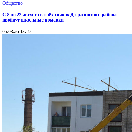
Общество
С 8 по 22 августа в трёх точках Дзержинского района
пройдут школьные ярмарки
05.08.26 13:19