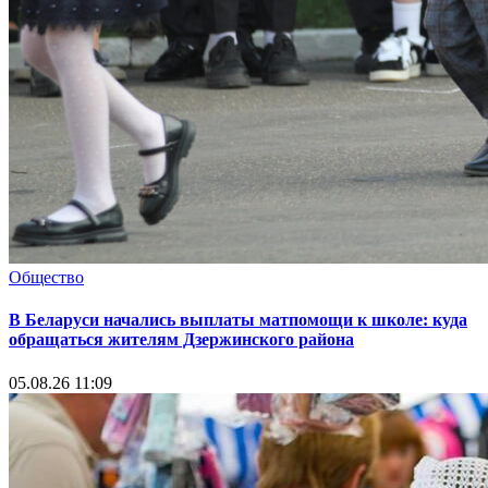
Общество
В Беларуси начались выплаты матпомощи к школе: куда
обращаться жителям Дзержинского района
05.08.26 11:09