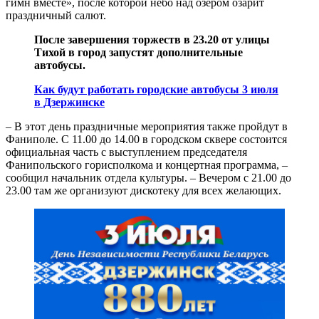
гимн вместе», после которой небо над озером озарит
праздничный салют.
После завершения торжеств в 23.20 от улицы
Тихой в город запустят дополнительные
автобусы.
Как будут работать городские автобусы 3 июля
в Дзержинске
– В этот день праздничные мероприятия также пройдут в
Фаниполе. С 11.00 до 14.00 в городском сквере состоится
официальная часть с выступлением председателя
Фанипольского горисполкома и концертная программа, –
сообщил начальник отдела культуры. – Вечером с 21.00 до
23.00 там же организуют дискотеку для всех желающих.