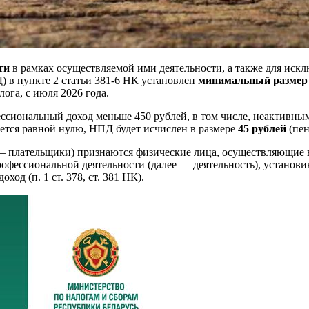
ти
в рамках осуществляемой ими деятельности, а также для иск
) в пункте 2 статьи 381-6 НК установлен
минимальный размер
га, с июля 2026 года.
сиональный доход меньше 450 рублей, в том числе, неактивным 
ется равной нулю, НПД будет исчислен в размере
45 рублей
(пе
— плательщики) признаются физические лица, осуществляющие в
профессиональной деятельности (далее — деятельность), устан
д (п. 1 ст. 378, ст. 381 НК).