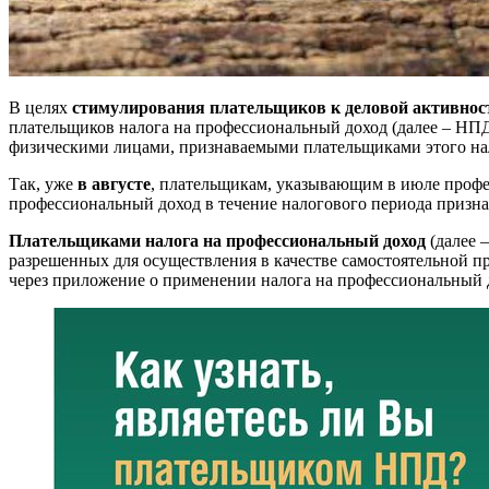
В целях
стимулирования плательщиков к деловой активнос
плательщиков налога на профессиональный доход (далее – НПД
физическими лицами, признаваемыми плательщиками этого нало
Так, уже
в августе
, плательщикам, указывающим в июле профес
профессиональный доход в течение налогового периода призна
Плательщиками налога на профессиональный доход
(далее 
разрешенных для осуществления в качестве самостоятельной 
через приложение о применении налога на профессиональный дохо