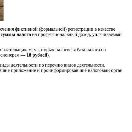
лючения фиктивной (формальной) регистрации в качестве
 суммы налога
на профессиональный доход, уплачиваемый
плательщикам, у которых налоговая база налога на
нсионерам —
18 рублей
).
иды деятельности по перечню видов деятельности,
овившие приложение и проинформировавшие налоговый орган