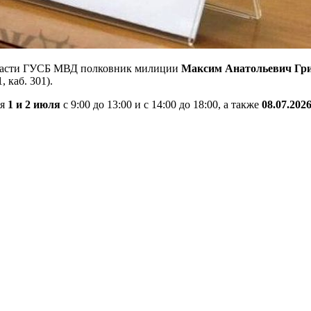
бласти ГУСБ МВД полковник милиции
Максим Анатольевич Гр
 каб. 301).
ся
1 и 2 июля
с 9:00 до 13:00 и с 14:00 до 18:00, а также
08.07.202