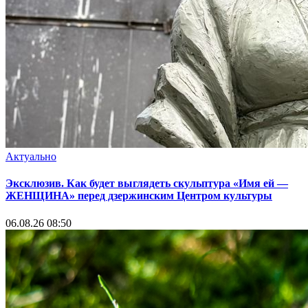
Актуально
Эксклюзив. Как будет выглядеть скульптура «Имя ей —
ЖЕНЩИНА» перед дзержинским Центром культуры
06.08.26 08:50