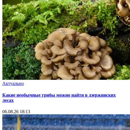
Актуально
Какие необычные грибы можно найти в дзержинских
лесах
06.08.26 18:13