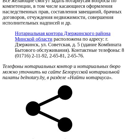
Все желающие смогут задать нотариусам вопросы по
компетенции, в том числе касающиеся оформления
наследственных прав, составления завещаний, брачных
договоров, отчуждения недвижимости, совершения
исполнительных надписей и др.
Нотариальная контора Дзержинского района
Минской области
расположена по адресу: г.
Дзержинск, ул. Советская, д. 5 (здание Комбината
Бытового обслуживания). Контактные телефоны: 8
(01716) 2-11-92, 2-65-81, 2-65-76.
Телефоны нотариальных контор и нотариальных бюро
можно уточнить на сайте Белорусской нотариальной
палаты belnotary.by, в разделе «Найти нотариуса».