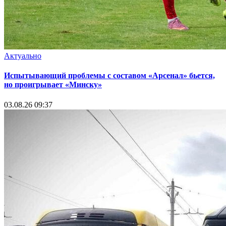
Актуально
Испытывающий проблемы с составом «Арсенал» бьется,
но проигрывает «Минску»
03.08.26 09:37