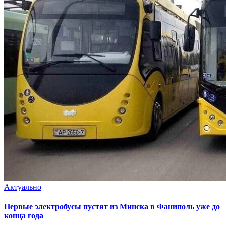
Актуально
Первые электробусы пустят из Минска в Фаниполь уже до
конца года