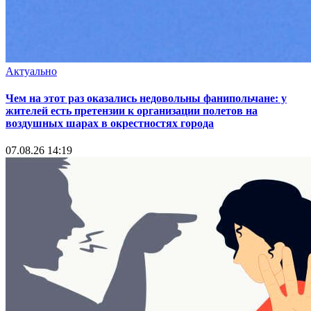
Актуально
Чем на этот раз оказались недовольны фанипольчане: у
жителей есть претензии к организации полетов на
воздушных шарах в окрестностях города
07.08.26 14:19