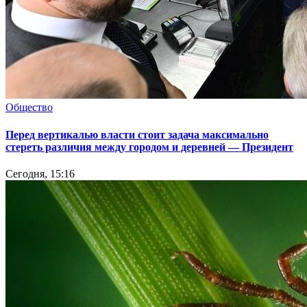
Общество
Перед вертикалью власти стоит задача максимально
стереть различия между городом и деревней — Президент
Сегодня, 15:16