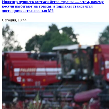
Инженер лучшего охотхозяйства страны — о том, почему
косули выбегают на трассы, а тарпаны становятся
достопримечательностью М6
Сегодня, 10:44