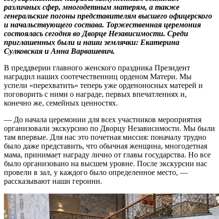
различных сфер, многодетным матерям, а также
генеральские погоны представителям высшего офицерского
и начальствующего состава. Торжественная церемония
состоялась сегодня во Дворце Независимости. Среди
приглашенных были и наши землячки: Екатерина
Сулковская и Анна Варвашевич.
В преддверии главного женского праздника Президент
наградил наших соотечественниц орденом Матери. Мы
успели «перехватить» теперь уже орденоносных матерей и
поговорить с ними о награде, первых впечатлениях и,
конечно же, семейных ценностях.
— До начала церемонии для всех участников мероприятия
организовали экскурсию по Дворцу Независимости. Мы были
там впервые. Для нас это почетная миссия: поначалу трудно
было даже представить, что обычная женщина, многодетная
мама, принимает награду лично от главы государства. Но все
было организовано на высшем уровне. После экскурсии нас
провели в зал, у каждого было определенное место, —
рассказывают наши героини.