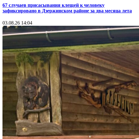
67 случаев присасывания клещей к человеку
зафиксировано в Дзержинском районе за два месяца лета
03.08.26 14:04