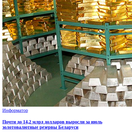
Информатор
Почти до 14,2 млрд долларов выросли за июль
золотовалютные резервы Беларуси