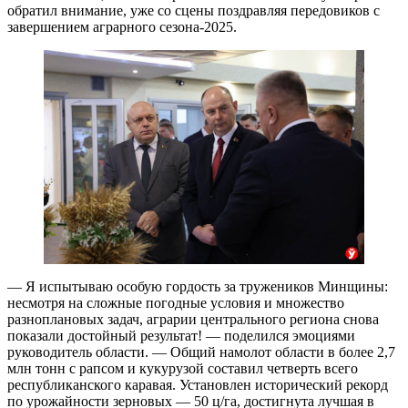
обратил внимание, уже со сцены поздравляя передовиков с
завершением аграрного сезона-2025.
— Я испытываю особую гордость за тружеников Минщины:
несмотря на сложные погодные условия и множество
разноплановых задач, аграрии центрального региона снова
показали достойный результат! — поделился эмоциями
руководитель области. — Общий намолот области в более 2,7
млн тонн с рапсом и кукурузой составил четверть всего
республиканского каравая. Установлен исторический рекорд
по урожайности зерновых — 50 ц/га, достигнута лучшая в