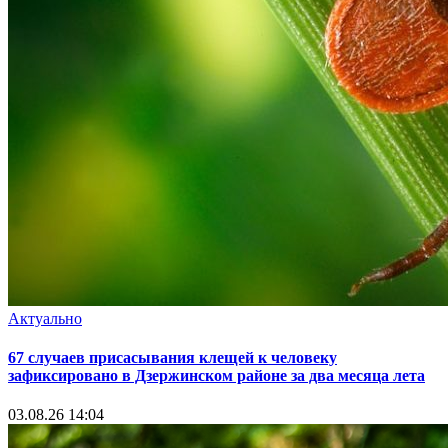
Актуально
67 случаев присасывания клещей к человеку
зафиксировано в Дзержинском районе за два месяца лета
03.08.26 14:04