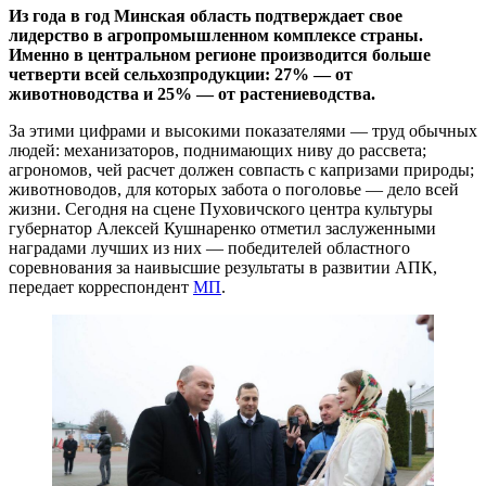
Из года в год Минская область подтверждает свое
лидерство в агропромышленном комплексе страны.
Именно в центральном регионе производится больше
четверти всей сельхозпродукции: 27% — от
животноводства и 25% — от растениеводства.
За этими цифрами и высокими показателями — труд обычных
людей: механизаторов, поднимающих ниву до рассвета;
агрономов, чей расчет должен совпасть с капризами природы;
животноводов, для которых забота о поголовье — дело всей
жизни. Сегодня на сцене Пуховичского центра культуры
губернатор Алексей Кушнаренко отметил заслуженными
наградами лучших из них — победителей областного
соревнования за наивысшие результаты в развитии АПК,
передает корреспондент
МП
.