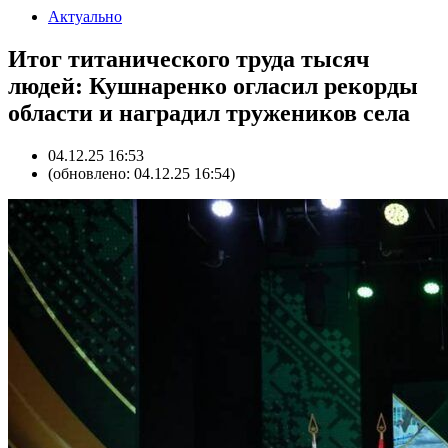
Актуально
Итог титанического труда тысяч
людей: Кушнаренко огласил рекорды
области и наградил тружеников села
04.12.25 16:53
(обновлено: 04.12.25 16:54)