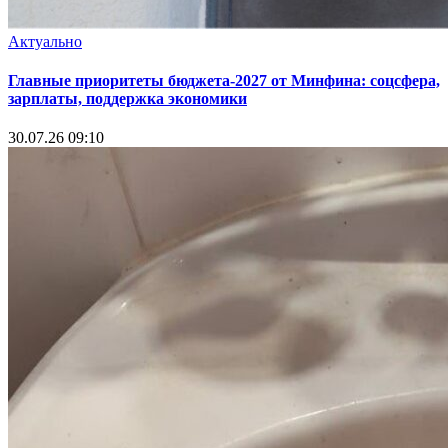
Актуально
Главные приоритеты бюджета-2027 от Минфина: соцсфера,
зарплаты, поддержка экономики
30.07.26 09:10