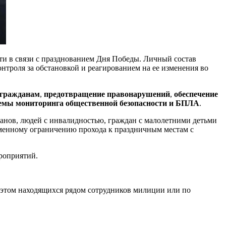
и в связи с празднованием Дня Победы. Личный состав
троля за обстановкой и реагированием на ее изменения во
 гражданам
,
предотвращение правонарушений
,
обеспечение
темы мониторинга общественной безопасности и БПЛА
.
ранов, людей с инвалидностью, граждан с малолетними детьми
еменному ограничению прохода к праздничным местам с
роприятий.
 этом находящихся рядом сотрудников милиции или по