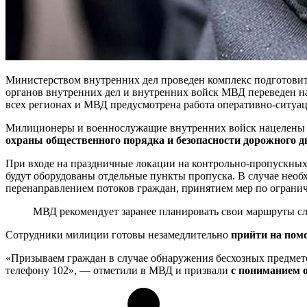
Министерством внутренних дел проведен комплекс подготовит
органов внутренних дел и внутренних войск МВД переведен на
всех регионах и МВД предусмотрена работа оперативно-ситуа
Милиционеры и военнослужащие внутренних войск нацелены 
охраны общественного порядка и безопасности дорожного 
При входе на праздничные локации на контрольно-пропускны
будут оборудованы отдельные пункты пропуска. В случае нео
перенаправлением потоков граждан, принятием мер по ограни
МВД рекомендует заранее планировать свои маршруты сл
Сотрудники милиции готовы незамедлительно
прийти на пом
«Призываем граждан в случае обнаружения бесхозных предмет
телефону 102», — отметили в МВД и призвали
с пониманием 