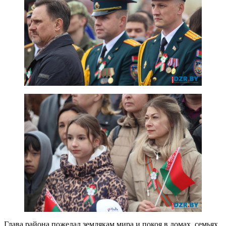
Глава района пожелал землякам мира и покоя в домах, семьях