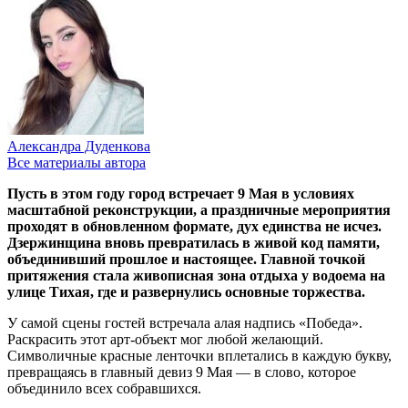
Александра Дуденкова
Все материалы автора
Пусть в этом году город встречает 9 Мая в условиях
масштабной реконструкции, а праздничные мероприятия
проходят в обновленном формате, дух единства не исчез.
Дзержинщина вновь превратилась в живой код памяти,
объединивший прошлое и настоящее. Главной точкой
притяжения стала живописная зона отдыха у водоема на
улице Тихая, где и развернулись основные торжества.
У самой сцены гостей встречала алая надпись «Победа».
Раскрасить этот арт-объект мог любой желающий.
Символичные красные ленточки вплетались в каждую букву,
превращаясь в главный девиз 9 Мая — в слово, которое
объединило всех собравшихся.