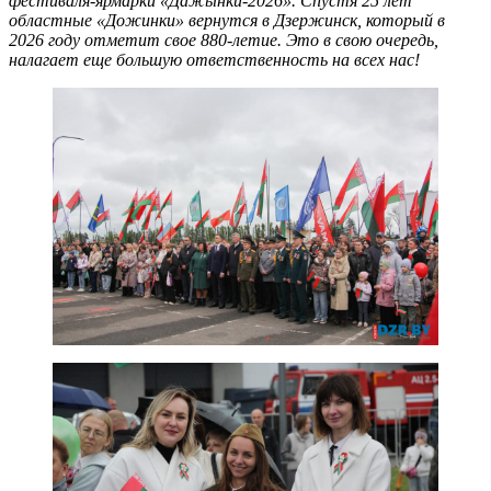
фестиваля-ярмарки «Дажынки-2026». Спустя 25 лет
областные «Дожинки» вернутся в Дзержинск, который в
2026 году отметит свое 880-летие. Это в свою очередь,
налагает еще большую ответственность на всех нас!