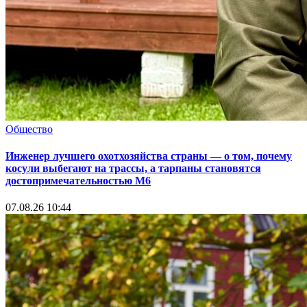
Общество
Инженер лучшего охотхозяйства страны — о том, почему
косули выбегают на трассы, а тарпаны становятся
достопримечательностью М6
07.08.26 10:44