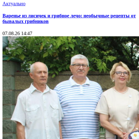
Актуально
Варенье из лисичек и грибное лечо: необычные рецепты от
бывалых грибников
07.08.26 14:47