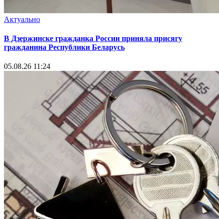
Актуально
В Дзержинске гражданка России приняла присягу
гражданина Республики Беларусь
05.08.26 11:24