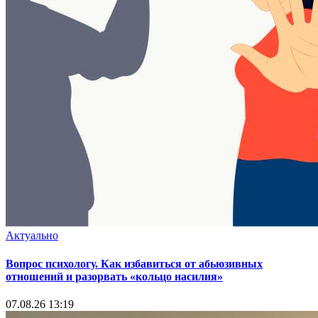
Актуально
Вопрос психологу. Как избавиться от абьюзивных
отношений и разорвать «кольцо насилия»
07.08.26 13:19