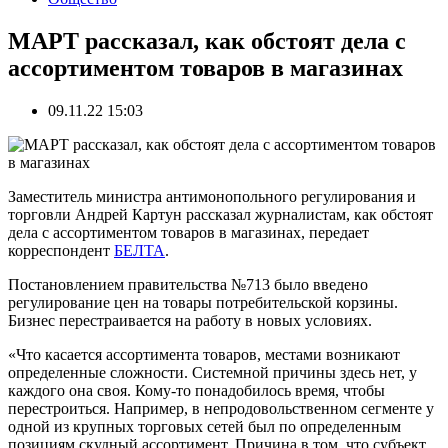
МАРТ рассказал, как обстоят дела с
ассортиментом товаров в магазинах
09.11.22 15:03
Заместитель министра антимонопольного регулирования и
торговли Андрей Картун рассказал журналистам, как обстоят
дела с ассортиментом товаров в магазинах, передает
корреспондент
БЕЛТА
.
Постановлением правительства №713 было введено
регулирование цен на товары потребительской корзины.
Бизнес перестраивается на работу в новых условиях.
«Что касается ассортимента товаров, местами возникают
определенные сложности. Системной причины здесь нет, у
каждого она своя. Кому-то понадобилось время, чтобы
перестроиться. Например, в непродовольственном сегменте у
одной из крупных торговых сетей был по определенным
позициям скудный ассортимент. Причина в том, что субъект