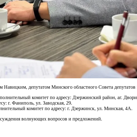
ом Навицким, депутатом Минского областного Совета депутатов
полнительный комитет по адресу: Дзержинский район, аг. Дворищ
у: г. Фаниполь, ул. Заводская, 29.
лнительный комитет по адресу: г. Дзержинск, ул. Минская, 4А.
обсуждения волнующих вопросов и предложений.