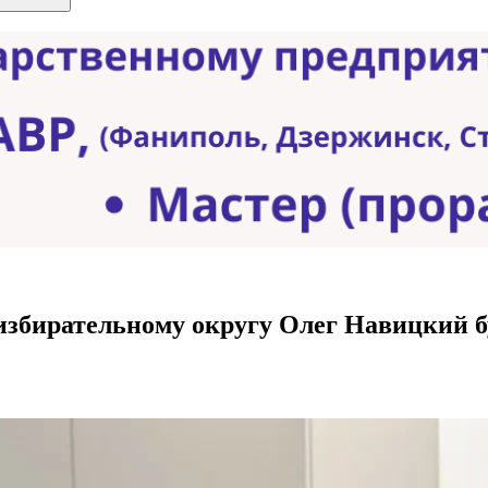
 избирательному округу Олег Навицкий б