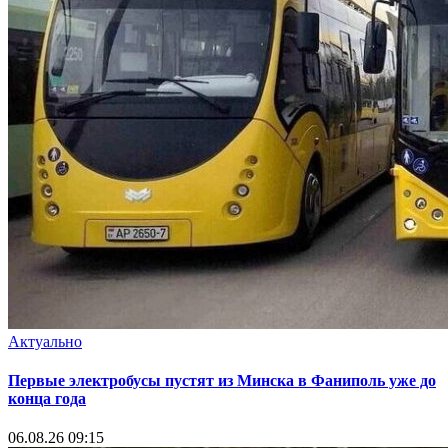
Актуально
Первые электробусы пустят из Минска в Фаниполь уже до
конца года
06.08.26 09:15