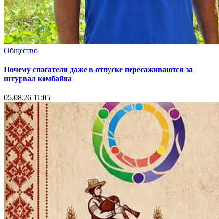
Общество
Почему спасатели даже в отпуске пересаживаются за
штурвал комбайна
05.08.26 11:05