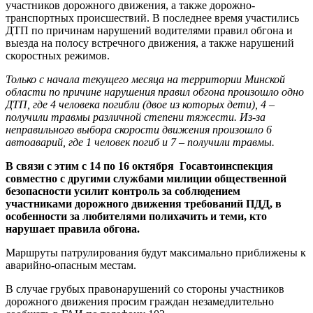
участников дорожного движения, а также дорожно-
транспортных происшествий. В последнее время участились
ДТП по причинам нарушений водителями правил обгона и
выезда на полосу встречного движения, а также нарушений
скоростных режимов.
Только с начала текущего месяца на территории Минской
области по причине нарушения правил обгона произошло одно
ДТП, где 4 человека погибли (двое из которых дети), 4 –
получили травмы различной степени тяжести. Из-за
неправильного выбора скорости движения произошло 6
автоаварий, где 1 человек погиб и 7 – получили травмы.
В связи с этим с 14 по 16 октября Госавтоинспекция
совместно с другими службами милиции общественной
безопасности усилит контроль за соблюдением
участниками дорожного движения требований ПДД, в
особенности за любителями полихачить и теми, кто
нарушает правила обгона.
Маршруты патрулирования будут максимально приближены к
аварийно-опасным местам.
В случае грубых правонарушений со стороны участников
дорожного движения просим граждан незамедлительно