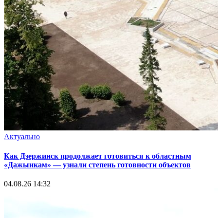
Актуально
Как Дзержинск продолжает готовиться к областным
«Дажынкам» — узнали степень готовности объектов
04.08.26 14:32