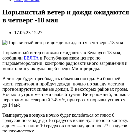
Порывистый ветер и дожди ожидаются
в четверг -18 мая
17.05.23 15:27
Порывистый ветер и дожди ожидаются в Беларуси 18 мая,
сообщили
БЕЛТА
в Республиканском центре по
гидрометеорологии, контролю радиоактивного загрязнения и
мониторингу окружающей среды Минприроды.
В четверг будет преобладать облачная погода. На большей
части территории пройдут дожди, ночью по западу местами
прогнозируются сильные дожди. В некоторых районах грозы.
Ночью и утром местами слабый туман. Ветер южный, ночью с
переходом на северный 3-8 м/с, при грозах порывы усилятся
до 14 м/с.
Температура воздуха ночью будет колебаться от плюс 6
градусов по западу до 16 градусов выше нуля по юго-востоку,
а днем — от плюс 10 градусов по западу до плюс 27 градусов
по юго-востоку.