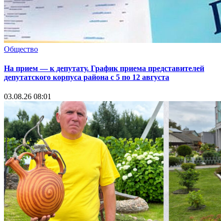
Общество
На прием — к депутату. График приема представителей
депутатского корпуса района с 5 по 12 августа
03.08.26 08:01