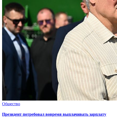
Общество
Президент потребовал вовремя выплачивать зарплату