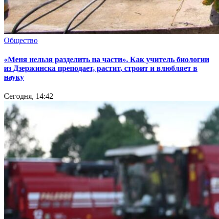
Общество
«Меня нельзя разделить на части». Как учитель биологии
из Дзержинска преподает, растит, строит и влюбляет в
науку
Сегодня, 14:42