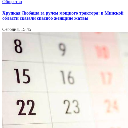
Общество
Хрупкая Любаша за рулем мощного трактора: в Минской
области сказали спасибо женщине жатвы
Сегодня, 15:45