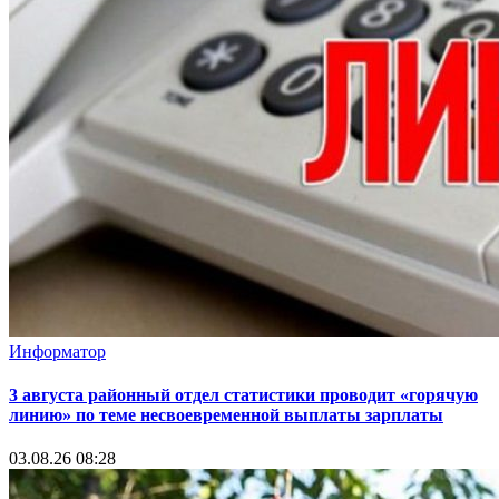
Информатор
3 августа районный отдел статистики проводит «горячую
линию» по теме несвоевременной выплаты зарплаты
03.08.26 08:28