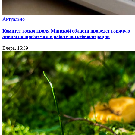
Актуально
Комитет госконтроля Минской области проведет горячую
линию по проблемам в работе потребкооперации
Вчера, 16:39