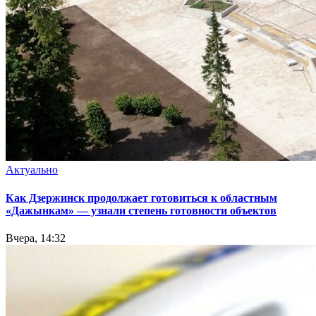
Актуально
Как Дзержинск продолжает готовиться к областным
«Дажынкам» — узнали степень готовности объектов
Вчера, 14:32