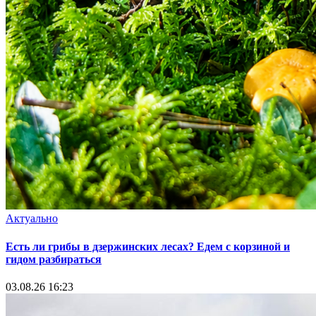
Актуально
Есть ли грибы в дзержинских лесах? Едем с корзиной и
гидом разбираться
03.08.26 16:23