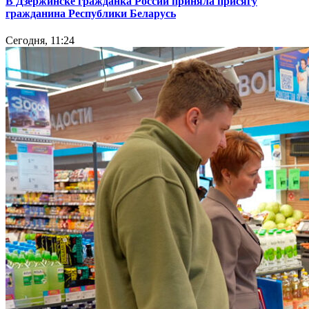
В Дзержинске гражданка России приняла присягу
гражданина Республики Беларусь
Сегодня, 11:24