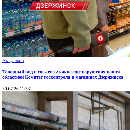
Актуально
Товарный вид и свежесть: какие еще нарушения нашел
областной Комитет госконтроля в магазинах Дзержинска
30.07.26 11:53