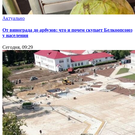
Актуально
От винограда до арбузов: что и почем скупает Белкоопсоюз
у населения
Сегодня, 09:29