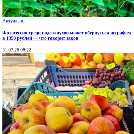
Актуально
Фотосессия среди подсолнухов может обернуться штрафом
в 1350 рублей — что говорит закон
31.07.26 08:22