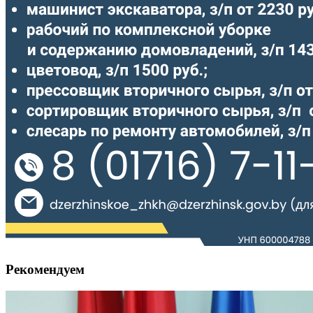
Рекомендуем