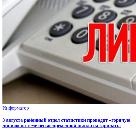
Информатор
3 августа районный отдел статистики проводит «горячую
линию» по теме несвоевременной выплаты зарплаты