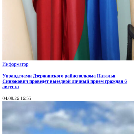
Информатор
Управделами Дзержинского райисполкома Наталья
Синюкович проведет выездной личный прием граждан 6
августа
04.08.26 16:55