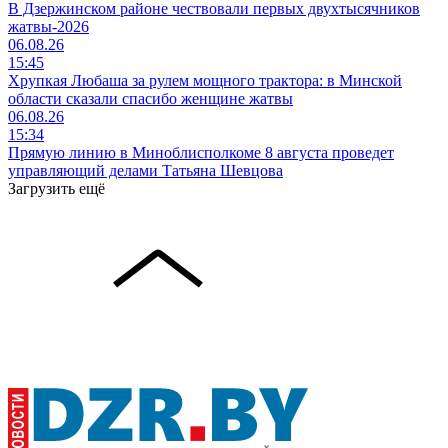
В Дзержинском районе чествовали первых двухтысячников
жатвы-2026
06.08.26
15:45
Хрупкая Любаша за рулем мощного трактора: в Минской
области сказали спасибо женщине жатвы
06.08.26
15:34
Прямую линию в Миноблисполкоме 8 августа проведет
управляющий делами Татьяна Шевцова
Загрузить ещё