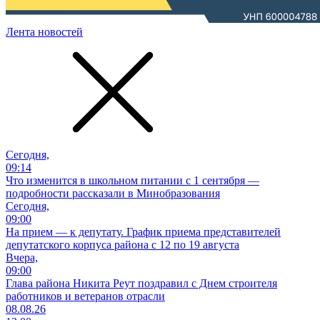
Лента новостей
Сегодня,
09:14
Что изменится в школьном питании с 1 сентября —
подробности рассказали в Минобразования
Сегодня,
09:00
На прием — к депутату. График приема представителей
депутатского корпуса района с 12 по 19 августа
Вчера,
09:00
Глава района Никита Реут поздравил с Днем строителя
работников и ветеранов отрасли
08.08.26