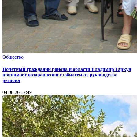
Общество
Почетный гражданин района и области Владимир Гаркун
принимает поздравления с юбилеем от руководства
региона
04.08.26 12:49