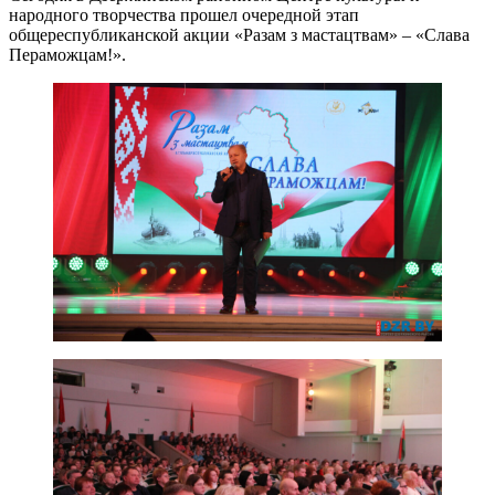
народного творчества прошел очередной этап
общереспубликанской акции «Разам з мастацтвам» – «Слава
Пераможцам!».