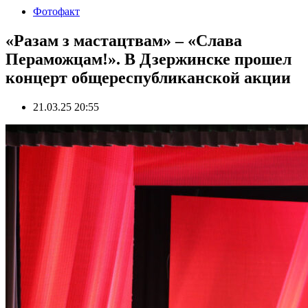
Фотофакт
«Разам з мастацтвам» – «Слава
Пераможцам!». В Дзержинске прошел
концерт общереспубликанской акции
21.03.25 20:55