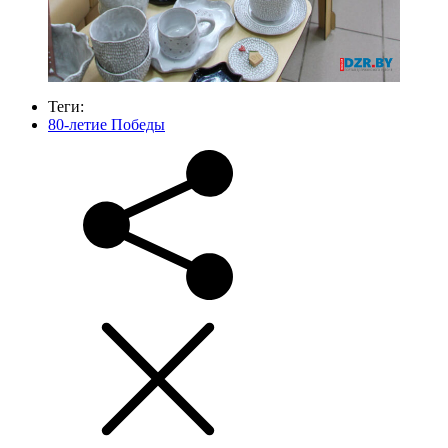
Теги:
80-летие Победы