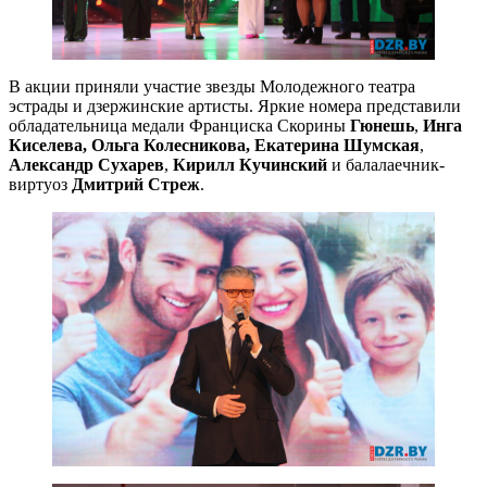
В акции приняли участие звезды Молодежного театра
эстрады и дзержинские артисты. Яркие номера представили
обладательница медали Франциска Скорины
Гюнешь
,
Инга
Киселева,
Ольга Колесникова,
Екатерина Шумская
,
Александр Сухарев
,
Кирилл Кучинский
и балалаечник-
виртуоз
Дмитрий Стреж
.