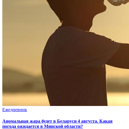
Ежедневник
Аномальная жара будет в Беларуси 4 августа. Какая
погода ожидается в Минской области?