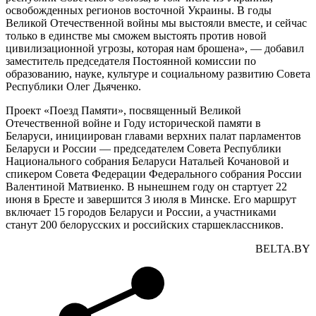
освобожденных регионов восточной Украины. В годы
Великой Отечественной войны мы выстояли вместе, и сейчас
только в единстве мы сможем выстоять против новой
цивилизационной угрозы, которая нам брошена», — добавил
заместитель председателя Постоянной комиссии по
образованию, науке, культуре и социальному развитию Совета
Республики Олег Дьяченко.
Проект «Поезд Памяти», посвященный Великой
Отечественной войне и Году исторической памяти в
Беларуси, инициирован главами верхних палат парламентов
Беларуси и России — председателем Совета Республики
Национального собрания Беларуси Натальей Кочановой и
спикером Совета Федерации Федерального собрания России
Валентиной Матвиенко. В нынешнем году он стартует 22
июня в Бресте и завершится 3 июля в Минске. Его маршрут
включает 15 городов Беларуси и России, а участниками
станут 200 белорусских и российских старшеклассников.
BELTA.BY