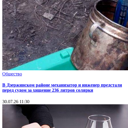
Общество
В Дзержинском районе механизатор и инженер предстали
перед судом за хищение 236 литров солярки
30.07.26 11:30