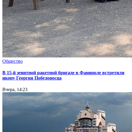
Общество
В 15-й зенитной ракетной бригаде в Фаниполе встретили
икону Георгия Победоносца
Вчера, 14:23