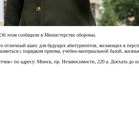
 Об этом сообщили в Министерстве обороны.
то отличный шанс для будущих абитуриентов, желающих в перспе
комиться с порядком приема, учебно-материальной базой, жизнь
етчик» по адресу: Минск, пр. Независимости, 220 а. Доехать до