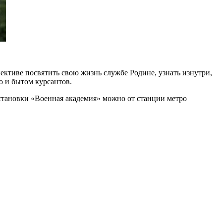
ктиве посвятить свою жизнь службе Родине, узнать изнутри,
ю и бытом курсантов.
 остановки «Военная академия» можно от станции метро