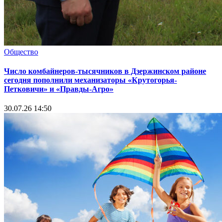
Общество
Число комбайнеров-тысячников в Дзержинском районе
сегодня пополнили механизаторы «Крутогорья-
Петковичи» и «Правды-Агро»
30.07.26 14:50