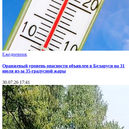
Ежедневник
Оранжевый уровень опасности объявлен в Беларуси на 31
июля из‑за 35‑градусной жары
30.07.26 17:41