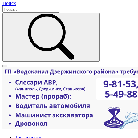
Поиск
Топ-новости