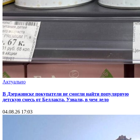
Актуально
В Дзержинске покупатели не смогли найти популярную
детскую смесь от Беллакта. Узнали, в чем дело
04.08.26 17:03