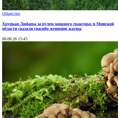
Общество
Хрупкая Любаша за рулем мощного трактора: в Минской
области сказали спасибо женщине жатвы
06.08.26 15:45