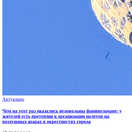
Актуально
Чем на этот раз оказались недовольны фанипольчане: у
жителей есть претензии к организации полетов на
воздушных шарах в окрестностях города