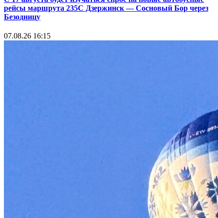
рейсы маршрута 235С Дзержинск — Сосновый Бор через
Безодницу
07.08.26 16:15