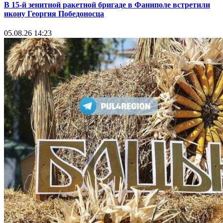
В 15-й зенитной ракетной бригаде в Фаниполе встретили
икону Георгия Победоносца
05.08.26 14:23