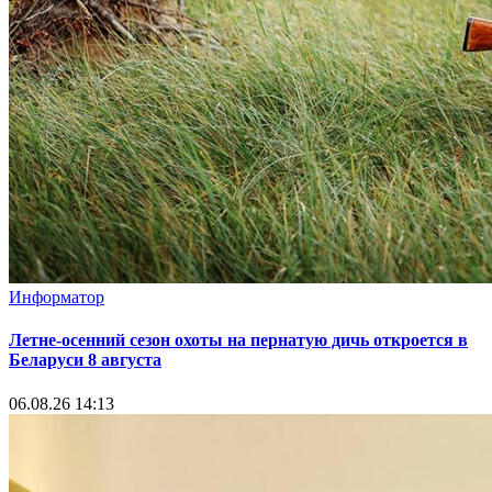
Информатор
Летне-осенний сезон охоты на пернатую дичь откроется в
Беларуси 8 августа
06.08.26 14:13