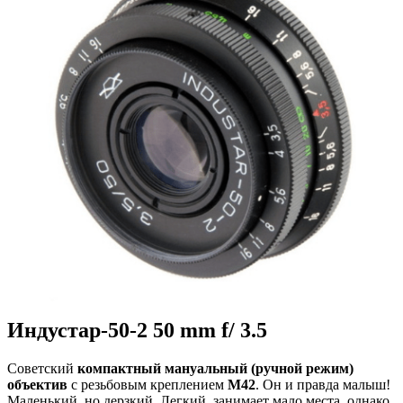
Индустар-50-2 50 mm f/ 3.5
Советский
компактный мануальный (ручной режим)
объектив
с резьбовым креплением
M42
. Он и правда малыш!
Маленький, но дерзкий. Легкий, занимает мало места, однако