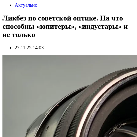
Актуально
Ликбез по советской оптике. На что
способны «юпитеры», «индустары» и
не только
27.11.25 14:03