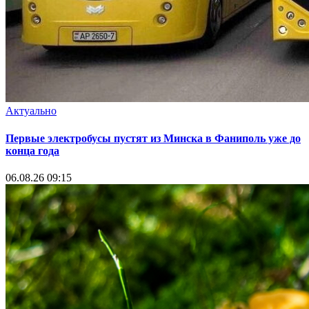
Актуально
Первые электробусы пустят из Минска в Фаниполь уже до
конца года
06.08.26 09:15