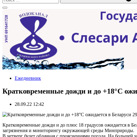
Ежедневник
Кратковременные дожди и до +18°С ожи
28.09.22 12:42
Кратковременные дожди и до плюс 18 градусов ожидается в Б
загрязнения и мониторингу окружающей среды Минприроды.
В четверг будет облачная с прояснениями погода. На большей