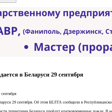
дается в Беларуси 29 сентября
еларуси 29 сентября. Об этом БЕЛТА сообщили в Республиканск
 части территории Беларуси пройдут кратковременные дожди. В 