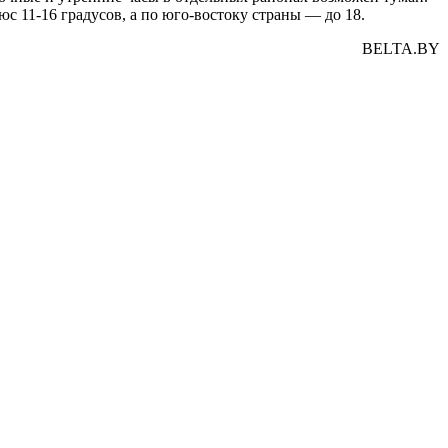
юс 11-16 градусов, а по юго-востоку страны — до 18.
BELTA.BY