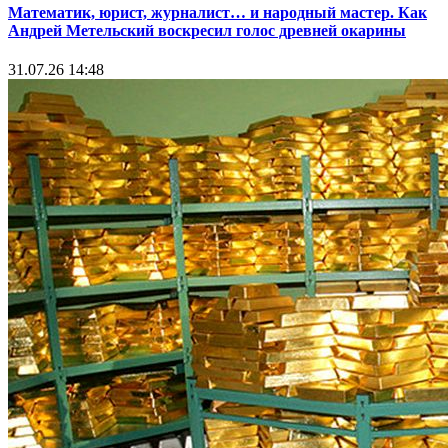
Математик, юрист, журналист… и народный мастер. Как
Андрей Метельский воскресил голос древней окарины
31.07.26 14:48