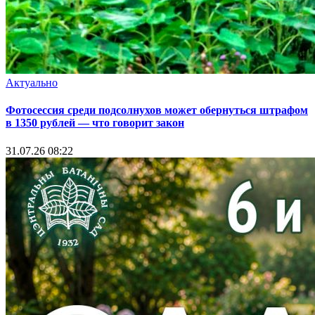
Актуально
Фотосессия среди подсолнухов может обернуться штрафом
в 1350 рублей — что говорит закон
31.07.26 08:22