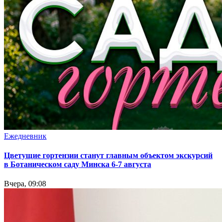
Ежедневник
Цветущие гортензии станут главным объектом экскурсий
в Ботаническом саду Минска 6-7 августа
Вчера, 09:08