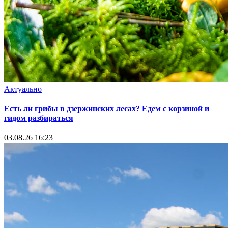
Актуально
Есть ли грибы в дзержинских лесах? Едем с корзиной и
гидом разбираться
03.08.26 16:23