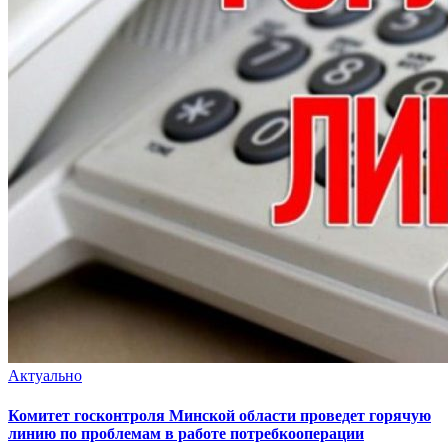
Актуально
Комитет госконтроля Минской области проведет горячую
линию по проблемам в работе потребкооперации