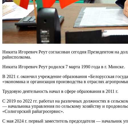
Никита Игоревич Реут согласован сегодня Президентом на дол
райисполкома.
Никита Игоревич Реут родился 7 марта 1990 года в г. Минске.
В 2021 г. окончил учреждение образования «Белорусская госу
«экономика и организация производства в отраслях агропром
Трудовую деятельность начал в сфере образования в 2011 г.
С 2019 по 2022 гг. работал на различных должностях в сельск
— начальника управления по сельскому хозяйству и продовол
«Солигорский райагросервис».
С мая 2024 г. первый заместитель председателя — начальник у