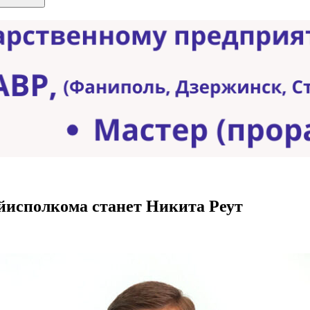
йисполкома станет Никита Реут