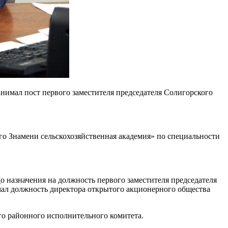
анимал пост первого заместителя председателя Солигорского
го Знамени сельскохозяйственная академия» по специальности
о назначения на должность первого заместителя председателя
мал должность директора открытого акционерного общества
го районного исполнительного комитета.