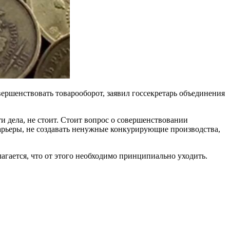
вершенствовать товарооборот, заявил госсекретарь объединения
и дела, не стоит. Стоит вопрос о совершенствовании
арьеры, не создавать ненужные конкурирующие производства,
лагается, что от этого необходимо принципиально уходить.