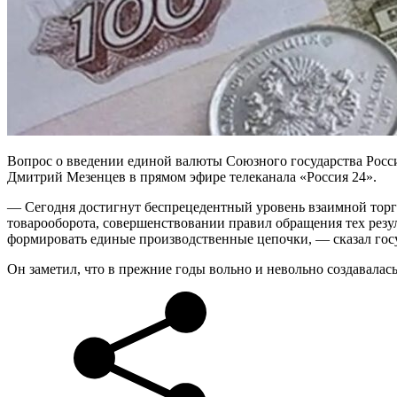
Вопрос о введении единой валюты Союзного государства России
Дмитрий Мезенцев в прямом эфире телеканала «Россия 24».
— Сегодня достигнут беспрецедентный уровень взаимной торго
товарооборота, совершенствовании правил обращения тех рез
формировать единые производственные цепочки, — сказал гос
Он заметил, что в прежние годы вольно и невольно создавалас