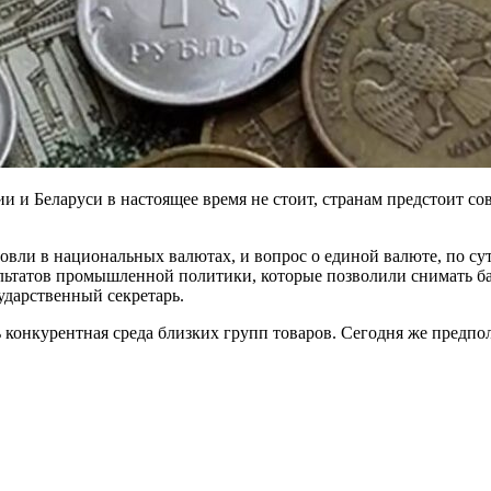
 и Беларуси в настоящее время не стоит, странам предстоит со
вли в национальных валютах, и вопрос о единой валюте, по сут
ультатов промышленной политики, которые позволили снимать б
ударственный секретарь.
ь конкурентная среда близких групп товаров. Сегодня же предпо