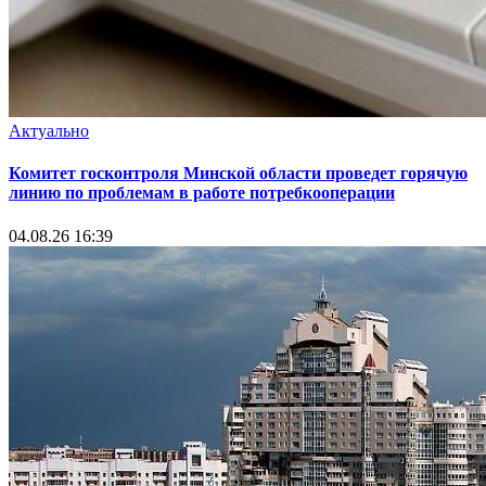
Актуально
Комитет госконтроля Минской области проведет горячую
линию по проблемам в работе потребкооперации
04.08.26 16:39