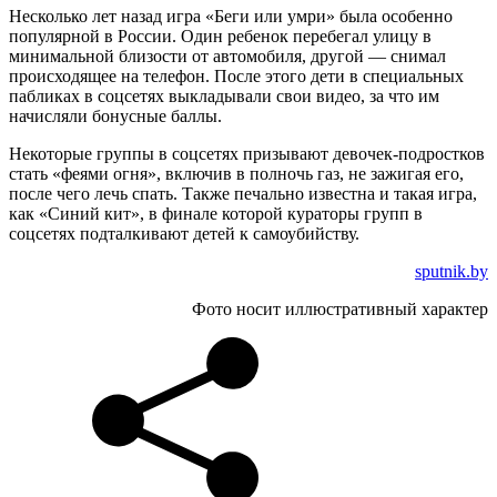
Несколько лет назад игра «Беги или умри» была особенно
популярной в России. Один ребенок перебегал улицу в
минимальной близости от автомобиля, другой — снимал
происходящее на телефон. После этого дети в специальных
пабликах в соцсетях выкладывали свои видео, за что им
начисляли бонусные баллы.
Некоторые группы в соцсетях призывают девочек-подростков
стать «феями огня», включив в полночь газ, не зажигая его,
после чего лечь спать. Также печально известна и такая игра,
как «Синий кит», в финале которой кураторы групп в
соцсетях подталкивают детей к самоубийству.
sputnik.by
Фото носит иллюстративный характер