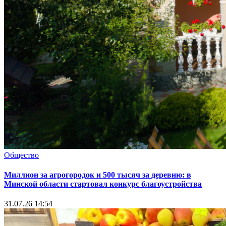
Общество
Миллион за агрогородок и 500 тысяч за деревню: в
Минской области стартовал конкурс благоустройства
31.07.26 14:54