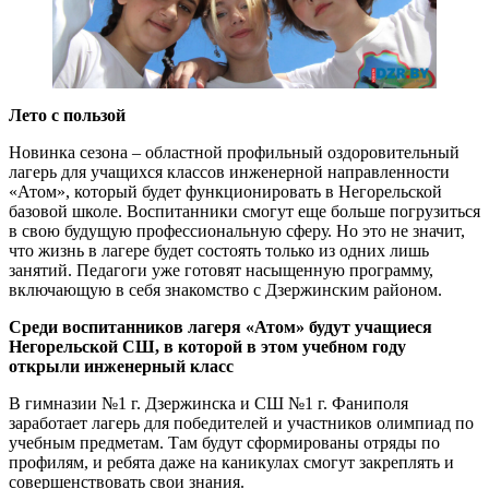
Лето с пользой
Новинка сезона – областной профильный оздоровительный
лагерь для учащихся классов инженерной направленности
«Атом», который будет функционировать в Негорельской
базовой школе. Воспитанники смогут еще больше погрузиться
в свою будущую профессиональную сферу. Но это не значит,
что жизнь в лагере будет состоять только из одних лишь
занятий. Педагоги уже готовят насыщенную программу,
включающую в себя знакомство с Дзержинским районом.
Среди воспитанников лагеря «Атом» будут учащиеся
Негорельской СШ, в которой в этом учебном году
открыли инженерный класс
В гимназии №1 г. Дзержинска и СШ №1 г. Фаниполя
заработает лагерь для победителей и участников олимпиад по
учебным предметам. Там будут сформированы отряды по
профилям, и ребята даже на каникулах смогут закреплять и
совершенствовать свои знания.