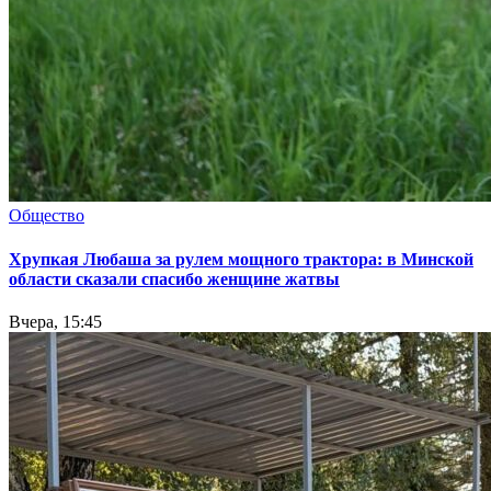
Общество
Хрупкая Любаша за рулем мощного трактора: в Минской
области сказали спасибо женщине жатвы
Вчера, 15:45