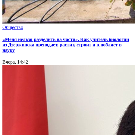
Общество
«Меня нельзя разделить на части». Как учитель биологии
из Дзержинска преподает, растит, строит и влюбляет в
науку
Вчера, 14:42