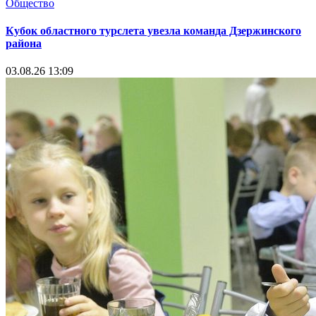
Общество
Кубок областного турслета увезла команда Дзержинского
района
03.08.26 13:09