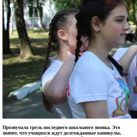
Прозвучала трель последнего школьного звонка. Это
значит, что учащихся ждут долгожданные каникулы,