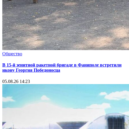
Общество
В 15-й зенитной ракетной бригаде в Фаниполе встретили
икону Георгия Победоносца
05.08.26 14:23