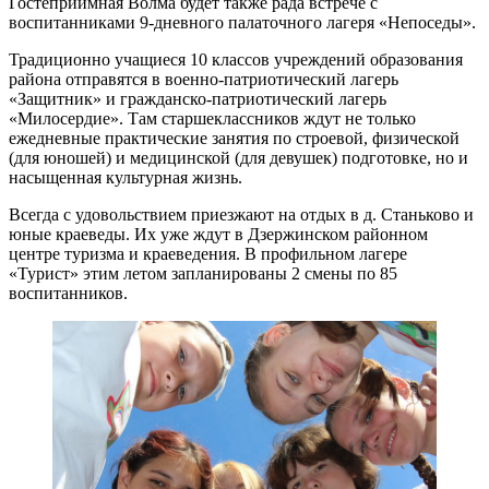
Гостеприимная Волма будет также рада встрече с
воспитанниками 9-дневного палаточного лагеря «Непоседы».
Традиционно учащиеся 10 классов учреждений образования
района отправятся в военно-патриотический лагерь
«Защитник» и гражданско-патриотический лагерь
«Милосердие». Там старшеклассников ждут не только
ежедневные практические занятия по строевой, физической
(для юношей) и медицинской (для девушек) подготовке, но и
насыщенная культурная жизнь.
Всегда с удовольствием приезжают на отдых в д. Станьково и
юные краеведы. Их уже ждут в Дзержинском районном
центре туризма и краеведения. В профильном лагере
«Турист» этим летом запланированы 2 смены по 85
воспитанников.