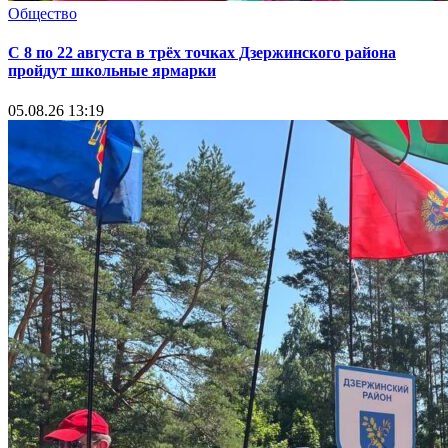
Общество
С 8 по 22 августа в трёх точках Дзержинского района
пройдут школьные ярмарки
05.08.26 13:19