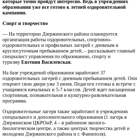
которые точно пройдут интересно. Ведь в учреждениях
образования уже все готово к летней оздоровительной
кампании.
Спорт и творчество
— На территории Дзержинского района планируется
организация работы оздоровительных, спортивно-
оздоровительных и профильных лагерей с дневным и
круглосуточным пребыванием детей, – рассказывает главный
специалист управления по образованию, спорту и
туризму
Евгения Василевская
.
На базе учреждений образования заработают 37
оздоровительных лагерей с дневным пребыванием детей. Они
откроют свои двери уже 3 июня. Педагоги готовы к встрече с
учащимися начальных и 5-7 классов. Детей ждет насыщенная
спортивная, познавательная и культурно-развлекательная
программа.
Оздоровительные лагеря также заработают в учреждениях
специального и дополнительного образования (1 лагерь в
Дзержинском ЦКРОиР, 4 – в районном эколого-
биологическом центре, а также центрах творчества детей и
молодежи Дзержинского района и г. Фаниполя).