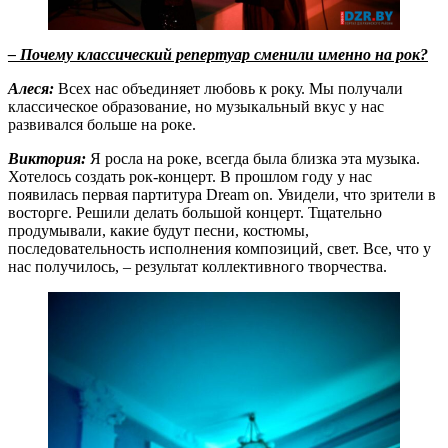
– Почему классический репертуар сменили именно на рок?
Алеся:
Всех нас объединяет любовь к року. Мы получали
классическое образование, но музыкальный вкус у нас
развивался больше на роке.
Виктория:
Я росла на роке, всегда была близка эта музыка.
Хотелось создать рок-концерт. В прошлом году у нас
появилась первая партитура Dream on. Увидели, что зрители в
восторге. Решили делать большой концерт. Тщательно
продумывали, какие будут песни, костюмы,
последовательность исполнения композиций, свет. Все, что у
нас получилось, – результат коллективного творчества.