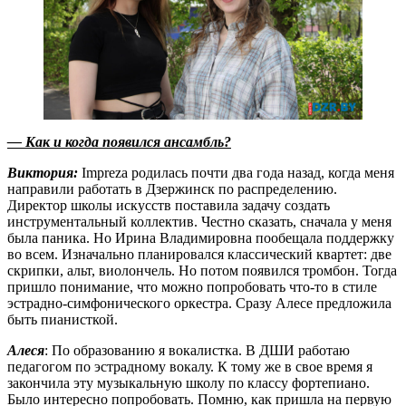
— Как и когда появился ансамбль?
Виктория:
Impreza родилась почти два года назад, когда меня
направили работать в Дзержинск по распределению.
Директор школы искусств поставила задачу создать
инструментальный коллектив. Честно сказать, сначала у меня
была паника. Но Ирина Владимировна пообещала поддержку
во всем. Изначально планировался классический квартет: две
скрипки, альт, виолончель. Но потом появился тромбон. Тогда
пришло понимание, что можно попробовать что-то в стиле
эстрадно-симфонического оркестра. Сразу Алесе предложила
быть пианисткой.
Алеся
: По образованию я вокалистка. В ДШИ работаю
педагогом по эстрадному вокалу. К тому же в свое время я
закончила эту музыкальную школу по классу фортепиано.
Было интересно попробовать. Помню, как пришла на первую