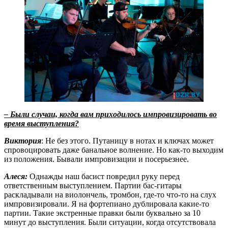
– Были случаи, когда вам приходилось импровизировать во
время выступления?
Виктория
: Не без этого. Путаницу в нотах и ключах может
спровоцировать даже банальное волнение. Но как-то выходим
из положения. Бывали импровизации и посерьезнее.
Алеся:
Однажды наш басист повредил руку перед
ответственным выступлением. Партии бас-гитары
раскладывали на виолончель, тромбон, где-то что-то на слух
импровизировали. Я на фортепиано дублировала какие-то
партии. Такие экстренные правки были буквально за 10
минут до выступления. Были ситуации, когда отсутствовала