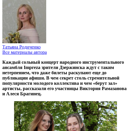
Татьяна Родиченко
Все материалы автора
Каждый сольный концерт народного инструментального
ансамбля Impreza зрители Дзержинска ждут с таким
нетерпением, что даже билеты раскупают еще до
публикации афиши. В чем секрет столь стремительной
популярности молодого коллектива и чем «берут зал»
артисты, рассказали его участницы Виктория Рамазанова
и Алеся Брагинец.