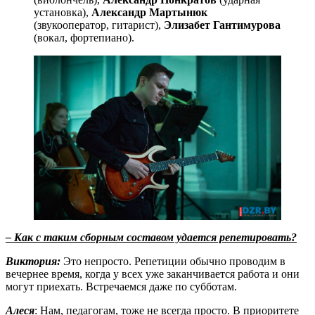
установка),
Александр Мартынюк
(звукооператор, гитарист),
Элизабет Гантимурова
(вокал, фортепиано).
– Как с таким сборным составом удается репетировать?
Виктория:
Это непросто. Репетиции обычно проводим в
вечернее время, когда у всех уже заканчивается работа и они
могут приехать. Встречаемся даже по субботам.
Алеся
: Нам, педагогам, тоже не всегда просто. В приоритете