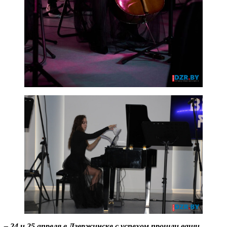
– 24 и 25 апреля в Дзержинске с успехом прошли ваши