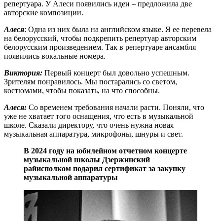
репертуара. У Алеси появились идеи – предложила две
авторские композиции.
Алеся
: Одна из них была на английском языке. Я ее перевела
на белорусский, чтобы подкрепить репертуар авторским
белорусским произведением. Так в репертуаре ансамбля
появились вокальные номера.
Виктория:
Первый концерт был довольно успешным.
Зрителям понравилось. Мы постарались со светом,
костюмами, чтобы показать, на что способны.
Алеся:
Cо временем требования начали расти. Поняли, что
уже не хватает того оснащения, что есть в музыкальной
школе. Сказали директору, что очень нужна новая
музыкальная аппаратура, микрофоны, шнуры и свет.
В 2024 году на юбилейном отчетном концерте
музыкальной школы Дзержинский
райисполком подарил сертификат за закупку
музыкальной аппаратуры