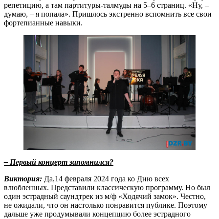
репетицию, а там партитуры-талмуды на 5–6 страниц. «Ну, –
думаю, – я попала». Пришлось экстренно вспомнить все свои
фортепианные навыки.
– Первый концерт запомнился?
Виктория:
Да,14 февраля 2024 года ко Дню всех
влюбленных. Представили классическую программу. Но был
один эстрадный саундтрек из м/ф «Ходячий замок». Честно,
не ожидали, что он настолько понравится публике. Поэтому
дальше уже продумывали концепцию более эстрадного