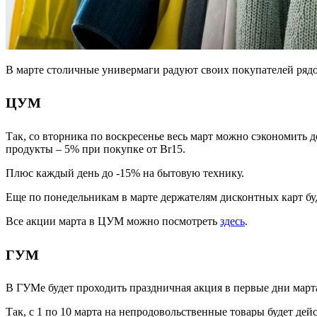
В марте столичные универмаги радуют своих покупателей рядо
ЦУМ
Так, со вторника по воскресенье весь март можно сэкономить д
продукты – 5% при покупке от Br15.
Плюс каждый день до -15% на бытовую технику.
Еще по понедельникам в марте держателям дисконтных карт бу
Все акции марта в ЦУМ можно посмотреть
здесь
.
ГУМ
В ГУМе будет проходить праздничная акция в первые дни март
Так, с 1 по 10 марта на непродовольственные товары будет дей