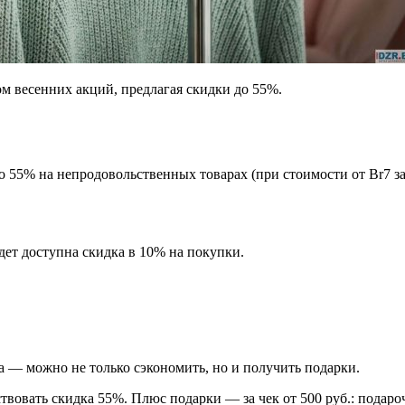
м весенних акций, предлагая скидки до 55%.
о 55% на непродовольственных товарах (при стоимости от Br7 за
дет доступна скидка в 10% на покупки.
а — можно не только сэкономить, но и получить подарки.
ствовать скидка 55%. Плюс подарки — за чек от 500 руб.: подаро