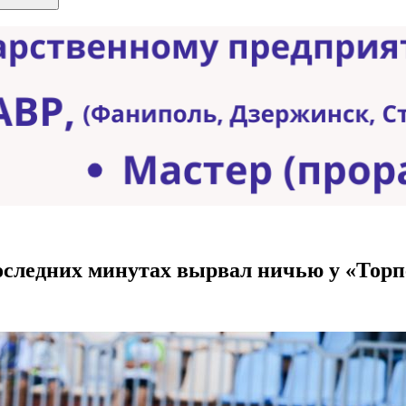
последних минутах вырвал ничью у «Тор