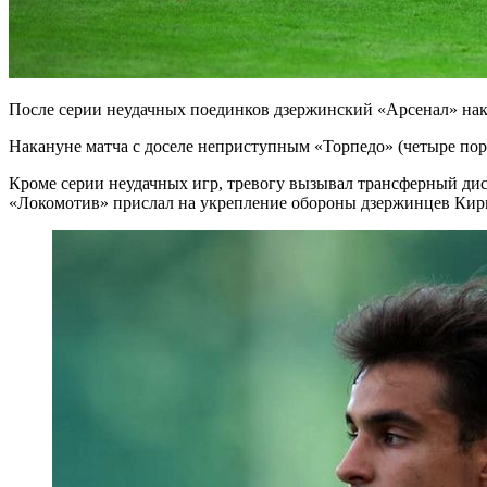
После серии неудачных поединков дзержинский «Арсенал» нак
Накануне матча с доселе неприступным «Торпедо» (четыре пор
Кроме серии неудачных игр, тревогу вызывал трансферный дис
«Локомотив» прислал на укрепление обороны дзержинцев Кири