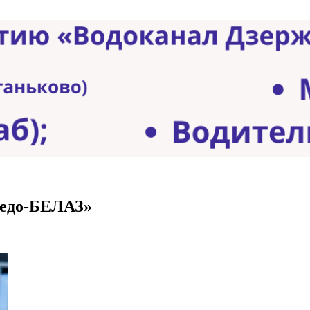
педо-БЕЛАЗ»