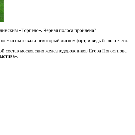
одинским «Торпедо». Черная полоса пройдена?
ров» испытывали некоторый дискомфорт, и ведь было отчего.
ной состав московских железнодорожников Егора Погостнова
мотива».