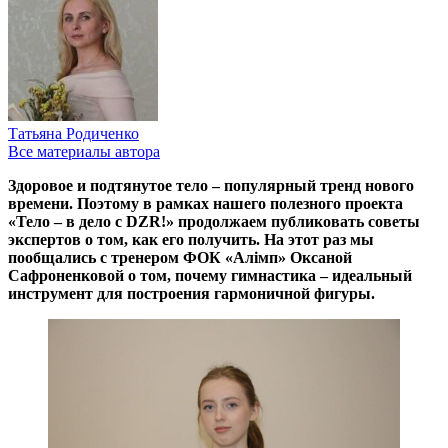
Татьяна Родиченко
Все материалы автора
Здоровое и подтянутое тело – популярный тренд нового
времени. Поэтому в рамках нашего полезного проекта
«Тело – в дело с DZR!» продолжаем публиковать советы
экспертов о том, как его получить. На этот раз мы
пообщались с тренером ФОК «Алімп» Оксаной
Сафроненковой о том, почему гимнастика – идеальный
инструмент для построения гармоничной фигуры.