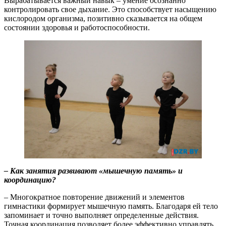
Вырабатывается важный навык – умение осознанно
контролировать свое дыхание. Это способствует насыщению
кислородом организма, позитивно сказывается на общем
состоянии здоровья и работоспособности.
– Как занятия развивают «мышечную память» и
координацию?
– Многократное повторение движений и элементов
гимнастики формирует мышечную память. Благодаря ей тело
запоминает и точно выполняет определенные действия.
Точная координация позволяет более эффективно управлять