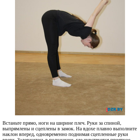
Встаньте прямо, ноги на ширине плеч. Руки за спиной,
выпрямлены и сцеплены в замок. На вдохе плавно выполните
наклон вперед, одновременно поднимая сцепленные руки
вверх. Задержитесь в положении, где чувствуется приятное