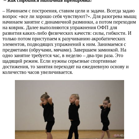
– Как строится типичная тренировка?
– Начинаем с построения, ставим цели и задачи. Всегда задаю
вопрос «все ли хорошо себя чувствуют?». Для разогрева мышц
начинаем занятие с динамичной разминки, а потом переходим
на коврик. Далее выполняются упражнения ОФП для
развития каких-либо физических качеств: силы, гибкости. И
только потом приступаем к разучиванию акробатических
элементов, подводящих упражнений к ним. Занимаемся с
предметами (обручами, мячами). Завершаем заминкой. На
одно занятие требуется час, в неделю – два-три раза. Это
щадящий режим. Если нужны серьезные спортивные
достижения, то занятия переходят на ежедневную основу и
количество часов увеличивается.