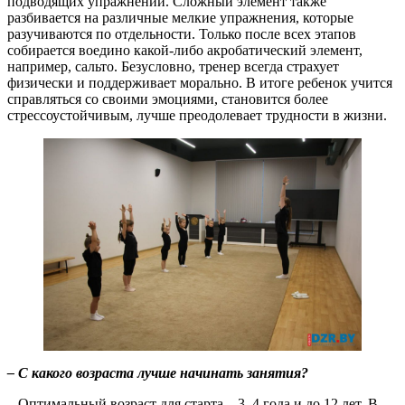
подводящих упражнений. Сложный элемент также
разбивается на различные мелкие упражнения, которые
разучиваются по отдельности. Только после всех этапов
собирается воедино какой-либо акробатический элемент,
например, сальто. Безусловно, тренер всегда страхует
физически и поддерживает морально. В итоге ребенок учится
справляться со своими эмоциями, становится более
стрессоустойчивым, лучше преодолевает трудности в жизни.
– С какого возраста лучше начинать занятия?
– Оптимальный возраст для старта – 3–4 года и до 12 лет. В