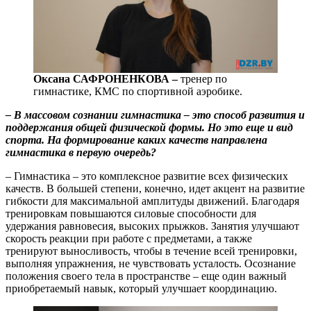
Оксана САФРОНЕНКОВА –
тренер по
гимнастике, КМС по спортивной аэробике.
– В массовом сознании гимнастика – это способ развития и
поддержания общей физической формы. Но это еще и вид
спорта. На формирование каких качеств направлена
гимнастика в первую очередь?
– Гимнастика – это комплексное развитие всех физических
качеств. В большей степени, конечно, идет акцент на развитие
гибкости для максимальной амплитуды движений. Благодаря
тренировкам повышаются силовые способности для
удержания равновесия, высоких прыжков. Занятия улучшают
скорость реакции при работе с предметами, а также
тренируют выносливость, чтобы в течение всей тренировки,
выполняя упражнения, не чувствовать усталость. Осознание
положения своего тела в пространстве – еще один важный
приобретаемый навык, который улучшает координацию.