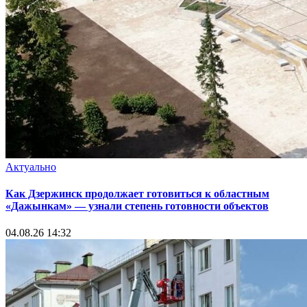
Актуально
Как Дзержинск продолжает готовиться к областным
«Дажынкам» — узнали степень готовности объектов
04.08.26 14:32