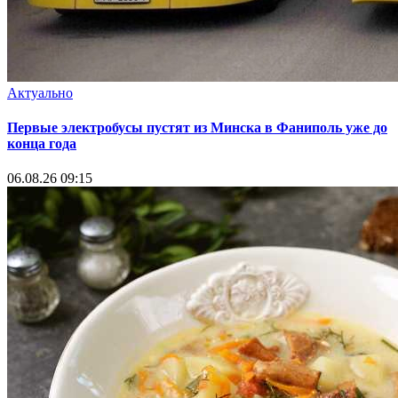
Актуально
Первые электробусы пустят из Минска в Фаниполь уже до
конца года
06.08.26 09:15