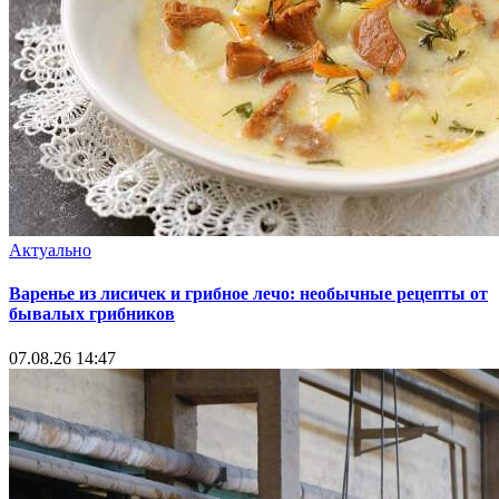
Актуально
Варенье из лисичек и грибное лечо: необычные рецепты от
бывалых грибников
07.08.26 14:47