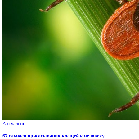
Актуально
67 случаев присасывания клещей к человеку