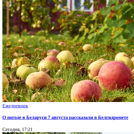
Ежедневник
О погоде в Беларуси 7 августа рассказали в Белгидромете
Сегодня, 17:21