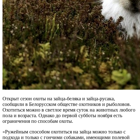
Открыт сезон охоты на зайца-беляка и зайца-русака,
сообщили в Белорусском обществе охотников и рыболовов.
Охотиться можно в светлое время суток на животных любого
пола и возраста. Однако до первой субботы ноября есть
ограничения по способам охоты.
«Ружейным способом охотиться на зайца можно только с
подхода и только с гончими собаками, имеющими полевой