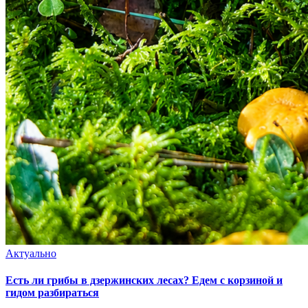
Актуально
Есть ли грибы в дзержинских лесах? Едем с корзиной и
гидом разбираться