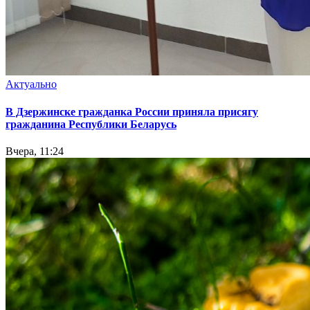
Актуально
В Дзержинске гражданка России приняла присягу
гражданина Республики Беларусь
Вчера, 11:24