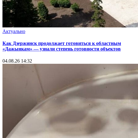
Актуально
Как Дзержинск продолжает готовиться к областным
«Дажынкам» — узнали степень готовности объектов
04.08.26 14:32