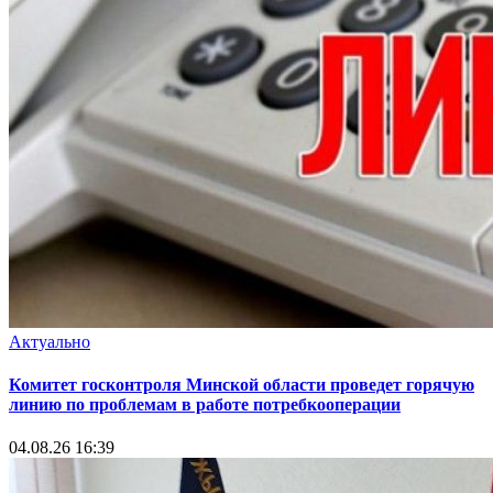
Актуально
Комитет госконтроля Минской области проведет горячую
линию по проблемам в работе потребкооперации
04.08.26 16:39