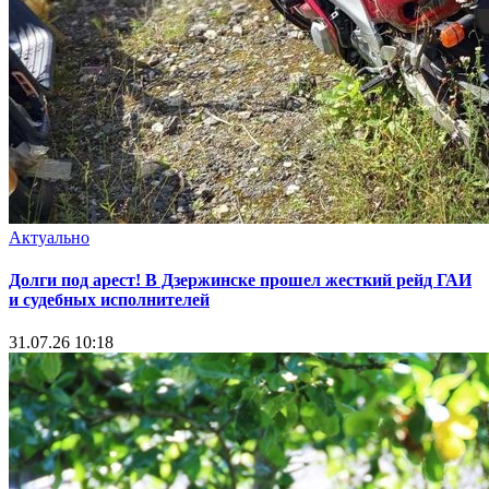
Актуально
Долги под арест! В Дзержинске прошел жесткий рейд ГАИ
и судебных исполнителей
31.07.26 10:18